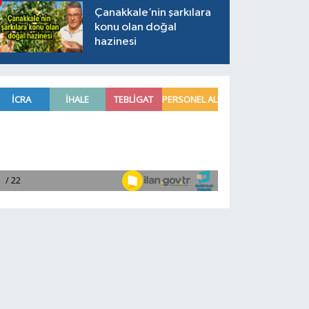
Çanakkale’nin şarkılara
konu olan doğal
hazinesi