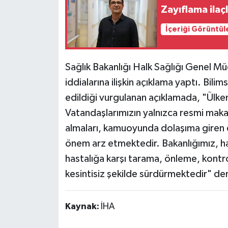
Zayıflama ilaç
İçeriği Görüntül
Sağlık Bakanlığı Halk Sağlığı Genel 
iddialarına ilişkin açıklama yaptı. Bilim
edildiği vurgulanan açıklamada, "Ülke
Vatandaşlarımızın yalnızca resmi makam
almaları, kamuoyunda dolaşıma giren do
önem arz etmektedir. Bakanlığımız, hal
hastalığa karşı tarama, önleme, kontrol 
kesintisiz şekilde sürdürmektedir" den
Kaynak:
İHA