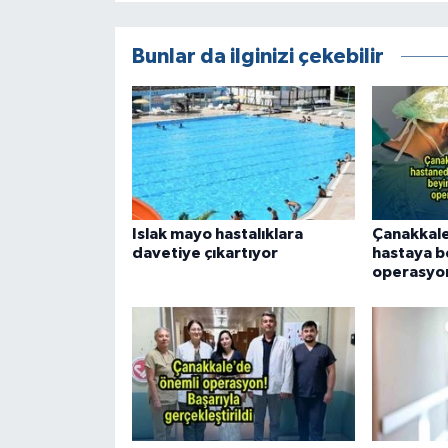
Bunlar da ilginizi çekebilir
Islak mayo hastalıklara
Çanakkale
davetiye çıkartıyor
hastaya b
operasyo