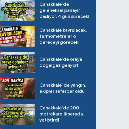
Çanakkale’de
geleneksel panayır
başlıyor, 4 gün sürecek!
Çanakkale kavrulacak,
termometreler o
dereceyi görecek!
Çanakkale’de oraya
doğalgaz geliyor!
Çanakkale'de yangın,
ekipler seferber oldu
Çanakkale’de 200
metrekarelik serada
yetiştirdi