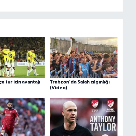
 tur için avantajı
Trabzon’da Salah çılgınlığı
(Video)