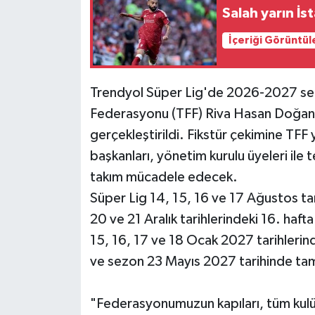
Salah yarın İs
İçeriği Görüntül
Trendyol Süper Lig'de 2026-2027 sezo
Federasyonu (TFF) Riva Hasan Doğan M
gerçekleştirildi. Fikstür çekimine TFF 
başkanları, yönetim kurulu üyeleri ile 
takım mücadele edecek.
Süper Lig 14, 15, 16 ve 17 Ağustos tari
20 ve 21 Aralık tarihlerindeki 16. hafta
15, 16, 17 ve 18 Ocak 2027 tarihlerind
ve sezon 23 Mayıs 2027 tarihinde t
"Federasyonumuzun kapıları, tüm kulü