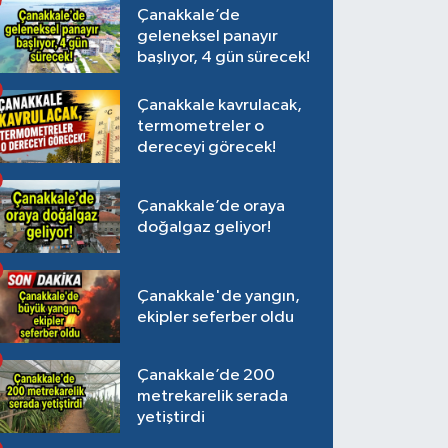
Çanakkale’de
geleneksel panayır
başlıyor, 4 gün sürecek!
Çanakkale kavrulacak,
termometreler o
dereceyi görecek!
Çanakkale’de oraya
doğalgaz geliyor!
Çanakkale'de yangın,
ekipler seferber oldu
Çanakkale’de 200
metrekarelik serada
yetiştirdi