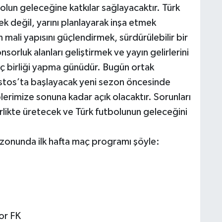
olun geleceğine katkılar sağlayacaktır. Türk
 değil, yarını planlayarak inşa etmek
 mali yapısını güçlendirmek, sürdürülebilir bir
rluk alanları geliştirmek ve yayın gelirlerini
ç birliği yapma günüdür. Bugün ortak
tos’ta başlayacak yeni sezon öncesinde
erimize sonuna kadar açık olacaktır. Sorunları
rlikte üretecek ve Türk futbolunun geleceğini
onunda ilk hafta maç programı şöyle:
or FK