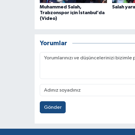
Muhammed Salah,
Salah yarı
Trabzonspor için İstanbul’da
(Video)
Yorumlar
Gönder