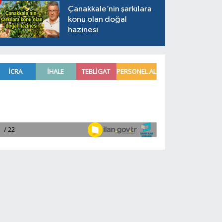
Çanakkale’nin şarkılara
konu olan doğal
hazinesi