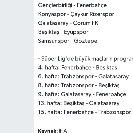
Gençlerbirliği - Fenerbahçe
Konyaspor - Çaykur Rizerspor
Galatasaray - Çorum FK
Beşiktaş - Eyüpspor
Samsunspor - Göztepe
- Süper Lig'de büyük maçların program
4. hafta: Fenerbahçe - Beşiktaş
6. hafta: Trabzonspor - Galatasaray
8. hafta: Trabzonspor - Beşiktaş
9. hafta: Galatasaray - Fenerbahçe
13. hafta: Beşiktaş - Galatasaray
15. hafta: Fenerbahçe - Trabzonspor
Kaynak:
İHA