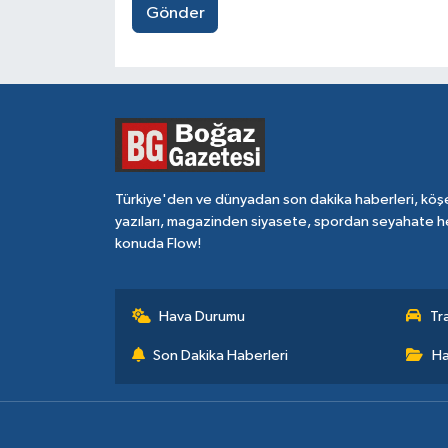
Gönder
Türkiye'den ve dünyadan son dakika haberleri, köş
yazıları, magazinden siyasete, spordan seyahate h
konuda Flow!
Hava Durumu
Tr
Son Dakika Haberleri
Ha