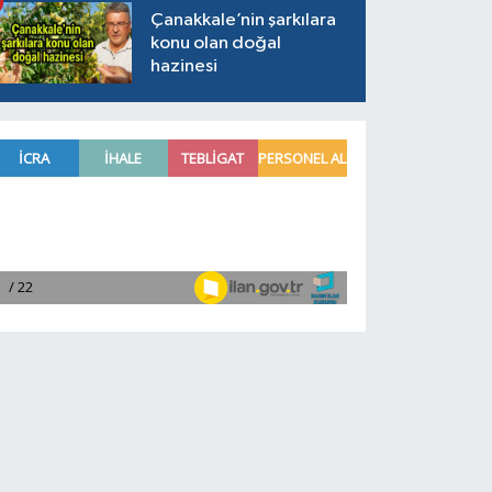
Çanakkale’nin şarkılara
konu olan doğal
hazinesi