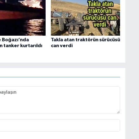
 Boğazı’nda
Takla atan traktörün sürücüsü
 tanker kurtarıldı
can verdi