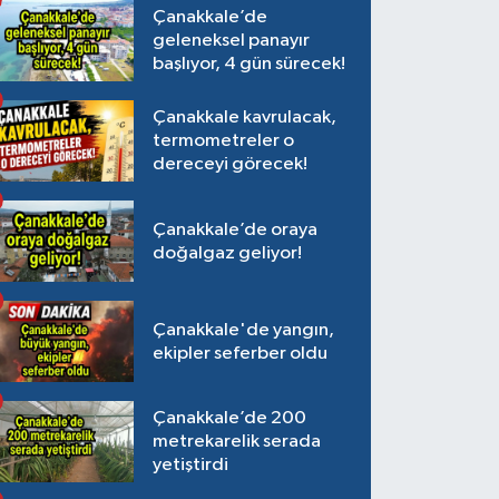
Çanakkale’de
geleneksel panayır
başlıyor, 4 gün sürecek!
Çanakkale kavrulacak,
termometreler o
dereceyi görecek!
Çanakkale’de oraya
doğalgaz geliyor!
Çanakkale'de yangın,
ekipler seferber oldu
Çanakkale’de 200
metrekarelik serada
yetiştirdi