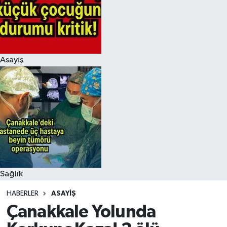
Asayiş
Sağlık
HABERLER
ASAYIŞ
Çanakkale Yolunda