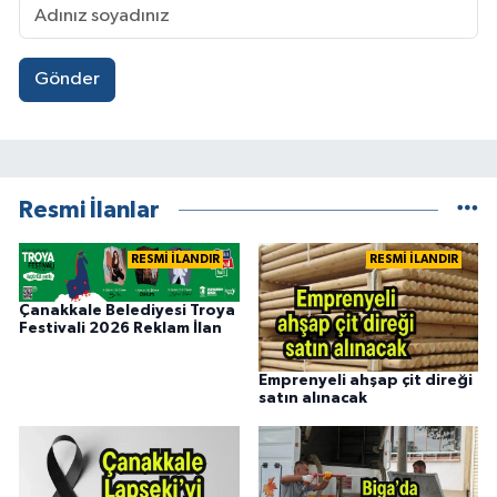
Gönder
Resmi İlanlar
RESMİ İLANDIR
RESMİ İLANDIR
Çanakkale Belediyesi Troya
Festivali 2026 Reklam İlan
Emprenyeli ahşap çit direği
satın alınacak