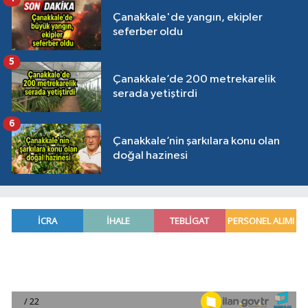
Çanakkale'de yangın, ekipler
seferber oldu
5
Çanakkale’de 200 metrekarelik
serada yetiştirdi
6
Çanakkale’nin şarkılara konu olan
doğal hazinesi