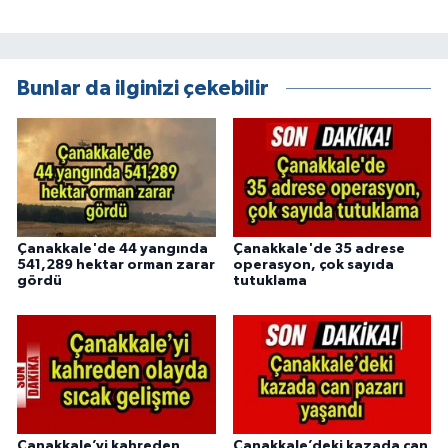
Bunlar da ilginizi çekebilir
Çanakkale'de 44 yangında
Çanakkale'de 35 adrese
541,289 hektar orman zarar
operasyon, çok sayıda
gördü
tutuklama
Çanakkale’yi kahreden
Çanakkale’deki kazada can