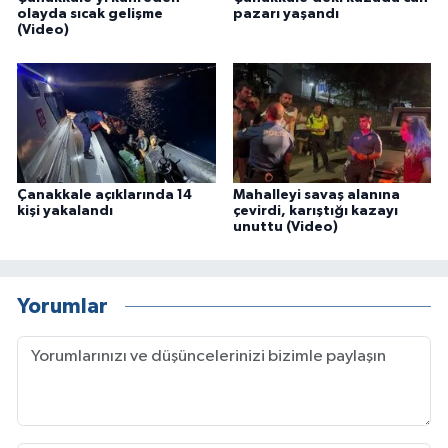
olayda sıcak gelişme
pazarı yaşandı
(Video)
Çanakkale açıklarında 14
Mahalleyi savaş alanına
kişi yakalandı
çevirdi, karıştığı kazayı
unuttu (Video)
Yorumlar