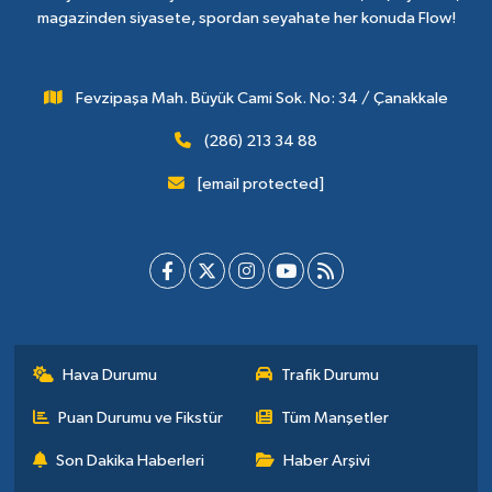
magazinden siyasete, spordan seyahate her konuda Flow!
Fevzipaşa Mah. Büyük Cami Sok. No: 34 / Çanakkale
(286) 213 34 88
[email protected]
Hava Durumu
Trafik Durumu
Puan Durumu ve Fikstür
Tüm Manşetler
Son Dakika Haberleri
Haber Arşivi