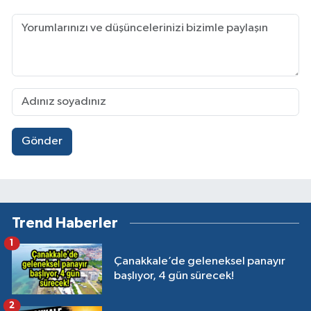
Gönder
Trend Haberler
1
Çanakkale’de geleneksel panayır
başlıyor, 4 gün sürecek!
2