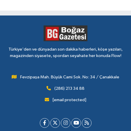
Türkiye'den ve dünyadan son dakika haberleri, köşe yazıları,
magazinden siyasete, spordan seyahate her konuda Flow!
Fevzipaşa Mah. Büyük Cami Sok. No: 34 / Çanakkale
(286) 213 34 88
[email protected]