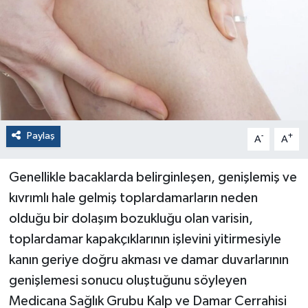
Paylaş
-
+
A
A
Genellikle bacaklarda belirginleşen, genişlemiş ve
kıvrımlı hale gelmiş toplardamarların neden
olduğu bir dolaşım bozukluğu olan varisin,
toplardamar kapakçıklarının işlevini yitirmesiyle
kanın geriye doğru akması ve damar duvarlarının
genişlemesi sonucu oluştuğunu söyleyen
Medicana Sağlık Grubu Kalp ve Damar Cerrahisi