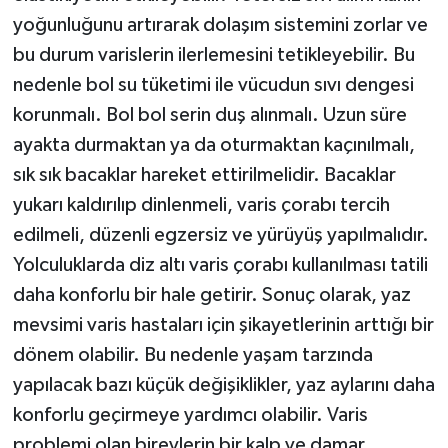
yoğunluğunu artırarak dolaşım sistemini zorlar ve
bu durum varislerin ilerlemesini tetikleyebilir. Bu
nedenle bol su tüketimi ile vücudun sıvı dengesi
korunmalı. Bol bol serin duş alınmalı. Uzun süre
ayakta durmaktan ya da oturmaktan kaçınılmalı,
sık sık bacaklar hareket ettirilmelidir. Bacaklar
yukarı kaldırılıp dinlenmeli, varis çorabı tercih
edilmeli, düzenli egzersiz ve yürüyüş yapılmalıdır.
Yolculuklarda diz altı varis çorabı kullanılması tatili
daha konforlu bir hale getirir. Sonuç olarak, yaz
mevsimi varis hastaları için şikayetlerinin arttığı bir
dönem olabilir. Bu nedenle yaşam tarzında
yapılacak bazı küçük değişiklikler, yaz aylarını daha
konforlu geçirmeye yardımcı olabilir. Varis
problemi olan bireylerin bir kalp ve damar