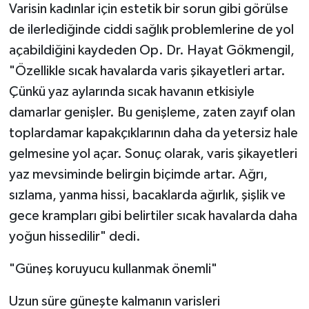
Varisin kadınlar için estetik bir sorun gibi görülse
de ilerlediğinde ciddi sağlık problemlerine de yol
açabildiğini kaydeden Op. Dr. Hayat Gökmengil,
"Özellikle sıcak havalarda varis şikayetleri artar.
Çünkü yaz aylarında sıcak havanın etkisiyle
damarlar genişler. Bu genişleme, zaten zayıf olan
toplardamar kapakçıklarının daha da yetersiz hale
gelmesine yol açar. Sonuç olarak, varis şikayetleri
yaz mevsiminde belirgin biçimde artar. Ağrı,
sızlama, yanma hissi, bacaklarda ağırlık, şişlik ve
gece krampları gibi belirtiler sıcak havalarda daha
yoğun hissedilir" dedi.
"Güneş koruyucu kullanmak önemli"
Uzun süre güneşte kalmanın varisleri