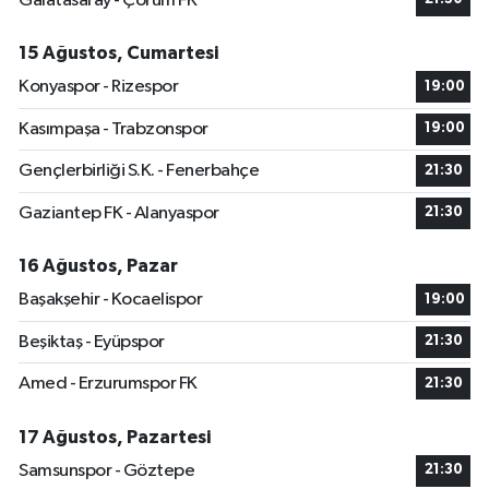
Galatasaray - Çorum FK
15 Ağustos, Cumartesi
Konyaspor - Rizespor
19:00
Kasımpaşa - Trabzonspor
19:00
Gençlerbirliği S.K. - Fenerbahçe
21:30
Gaziantep FK - Alanyaspor
21:30
16 Ağustos, Pazar
Başakşehir - Kocaelispor
19:00
Beşiktaş - Eyüpspor
21:30
Amed - Erzurumspor FK
21:30
17 Ağustos, Pazartesi
Samsunspor - Göztepe
21:30