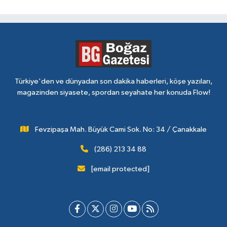
Türkiye'den ve dünyadan son dakika haberleri, köşe yazıları,
magazinden siyasete, spordan seyahate her konuda Flow!
Fevzipaşa Mah. Büyük Cami Sok. No: 34 / Çanakkale
(286) 213 34 88
[email protected]