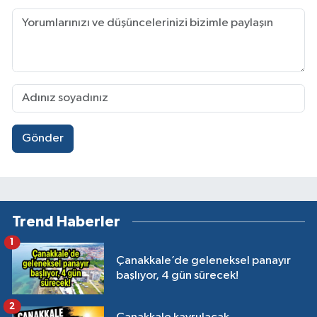
Gönder
Trend Haberler
1
Çanakkale’de geleneksel panayır
başlıyor, 4 gün sürecek!
2