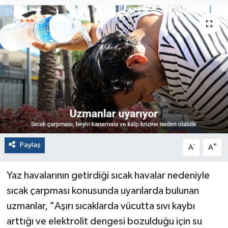
Paylaş
-
+
A
A
Yaz havalarının getirdiği sıcak havalar nedeniyle
sıcak çarpması konusunda uyarılarda bulunan
uzmanlar, "Aşırı sıcaklarda vücutta sıvı kaybı
arttığı ve elektrolit dengesi bozulduğu için su