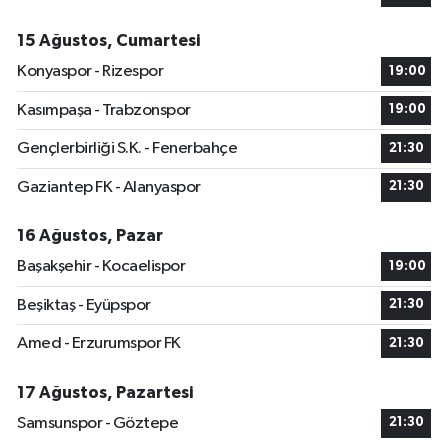
15 Ağustos, Cumartesi
Konyaspor - Rizespor
19:00
Kasımpaşa - Trabzonspor
19:00
Gençlerbirliği S.K. - Fenerbahçe
21:30
Gaziantep FK - Alanyaspor
21:30
16 Ağustos, Pazar
Başakşehir - Kocaelispor
19:00
Beşiktaş - Eyüpspor
21:30
Amed - Erzurumspor FK
21:30
17 Ağustos, Pazartesi
Samsunspor - Göztepe
21:30