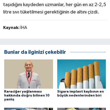
taşıdığını kaydeden uzmanlar, her gün en az 2-2,5
litre sıvı tüketilmesi gerektiğinin de altını çizdi.
Kaynak:
İHA
Bunlar da ilginizi çekebilir
Karaciğer yağlanması
Sigara implant kaybının en
hakkında doğru bilinen 10
büyük nedenlerinden biri
yanlış