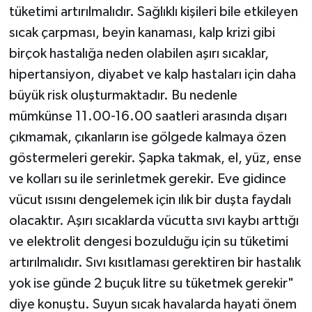
tüketimi artırılmalıdır. Sağlıklı kişileri bile etkileyen
sıcak çarpması, beyin kanaması, kalp krizi gibi
birçok hastalığa neden olabilen aşırı sıcaklar,
hipertansiyon, diyabet ve kalp hastaları için daha
büyük risk oluşturmaktadır. Bu nedenle
mümkünse 11.00-16.00 saatleri arasında dışarı
çıkmamak, çıkanların ise gölgede kalmaya özen
göstermeleri gerekir. Şapka takmak, el, yüz, ense
ve kolları su ile serinletmek gerekir. Eve gidince
vücut ısısını dengelemek için ılık bir duşta faydalı
olacaktır. Aşırı sıcaklarda vücutta sıvı kaybı arttığı
ve elektrolit dengesi bozulduğu için su tüketimi
artırılmalıdır. Sıvı kısıtlaması gerektiren bir hastalık
yok ise günde 2 buçuk litre su tüketmek gerekir"
diye konuştu. Suyun sıcak havalarda hayati önem