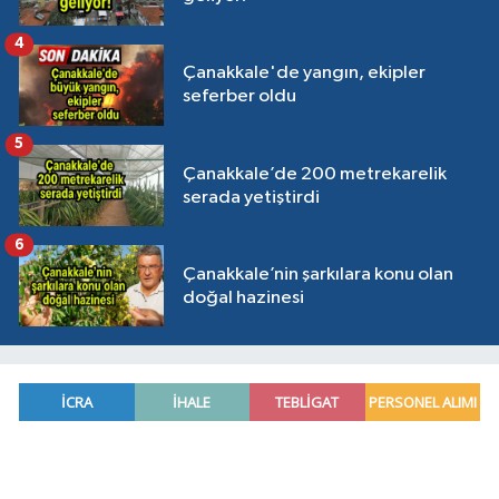
4
Çanakkale'de yangın, ekipler
seferber oldu
5
Çanakkale’de 200 metrekarelik
serada yetiştirdi
6
Çanakkale’nin şarkılara konu olan
doğal hazinesi