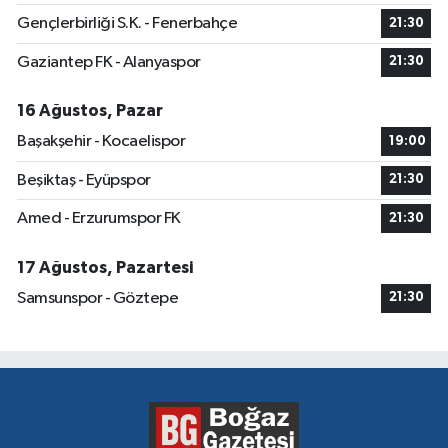
Gençlerbirliği S.K. - Fenerbahçe
21:30
Gaziantep FK - Alanyaspor
21:30
16 Ağustos, Pazar
Başakşehir - Kocaelispor
19:00
Beşiktaş - Eyüpspor
21:30
Amed - Erzurumspor FK
21:30
17 Ağustos, Pazartesi
Samsunspor - Göztepe
21:30