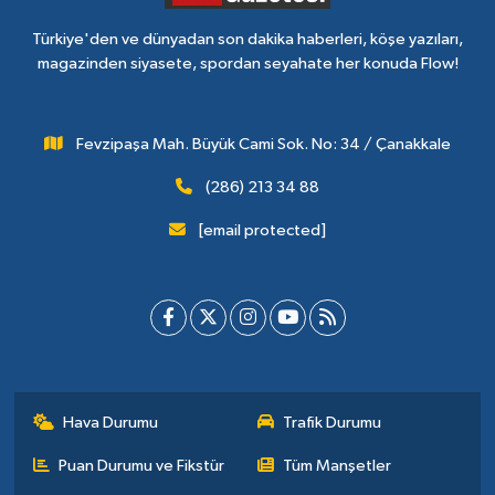
Türkiye'den ve dünyadan son dakika haberleri, köşe yazıları,
magazinden siyasete, spordan seyahate her konuda Flow!
Fevzipaşa Mah. Büyük Cami Sok. No: 34 / Çanakkale
(286) 213 34 88
[email protected]
Hava Durumu
Trafik Durumu
Puan Durumu ve Fikstür
Tüm Manşetler