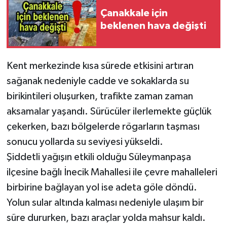
Çanakkale için
beklenen hava değişti
Kent merkezinde kısa sürede etkisini artıran
sağanak nedeniyle cadde ve sokaklarda su
birikintileri oluşurken, trafikte zaman zaman
aksamalar yaşandı. Sürücüler ilerlemekte güçlük
çekerken, bazı bölgelerde rögarların taşması
sonucu yollarda su seviyesi yükseldi.
Şiddetli yağışın etkili olduğu Süleymanpaşa
ilçesine bağlı İnecik Mahallesi ile çevre mahalleleri
birbirine bağlayan yol ise adeta göle döndü.
Yolun sular altında kalması nedeniyle ulaşım bir
süre dururken, bazı araçlar yolda mahsur kaldı.