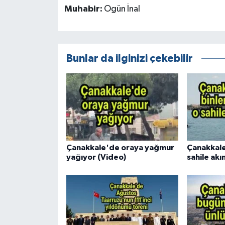
Muhabir:
Ogün İnal
Bunlar da ilginizi çekebilir
Çanakkale'de oraya yağmur
Çanakkale'
yağıyor (Video)
sahile akın