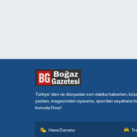
Türkiye'den ve dünyadan son dakika haberleri, köş
yazıları, magazinden siyasete, spordan seyahate h
konuda Flow!
Hava Durumu
Tr