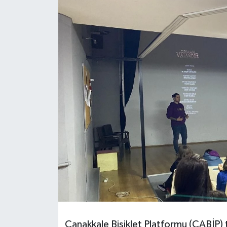
Çanakkale Bisiklet Platformu (ÇABİP) 