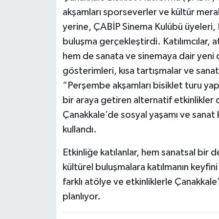
akşamları sporseverler ve kültür meraklı
yerine, ÇABİP Sinema Kulübü üyeleri, E
buluşma gerçekleştirdi. Katılımcılar,
hem de sanata ve sinemaya dair yeni d
gösterimleri, kısa tartışmalar ve sanat
“Perşembe akşamları bisiklet turu yap
bir araya getiren alternatif etkinlikle
Çanakkale’de sosyal yaşamı ve sanat k
kullandı.
Etkinliğe katılanlar, hem sanatsal bi
kültürel buluşmalara katılmanın keyfin
farklı atölye ve etkinliklerle Çanakkal
planlıyor.