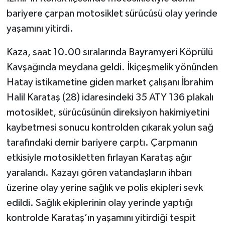
bariyere çarpan motosiklet sürücüsü olay yerinde
yaşamını yitirdi.
Kaza, saat 10.00 sıralarında Bayramyeri Köprülü
Kavşağında meydana geldi. İkiçeşmelik yönünden
Hatay istikametine giden market çalışanı İbrahim
Halil Karataş (28) idaresindeki 35 ATY 136 plakalı
motosiklet, sürücüsünün direksiyon hakimiyetini
kaybetmesi sonucu kontrolden çıkarak yolun sağ
tarafındaki demir bariyere çarptı. Çarpmanın
etkisiyle motosikletten fırlayan Karataş ağır
yaralandı. Kazayı gören vatandaşların ihbarı
üzerine olay yerine sağlık ve polis ekipleri sevk
edildi. Sağlık ekiplerinin olay yerinde yaptığı
kontrolde Karataş’ın yaşamını yitirdiği tespit