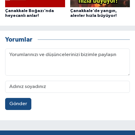
Çanakkale Boğazı'nda
Çanakkale’de yangın,
heyecanlı anlar!
alevler hızla büyüyor!
Yorumlar
Gönder