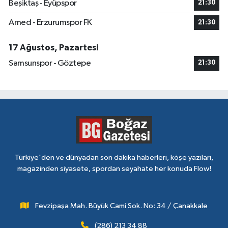
Beşiktaş - Eyüpspor
21:30
Amed - Erzurumspor FK
21:30
17 Ağustos, Pazartesi
Samsunspor - Göztepe
21:30
Türkiye'den ve dünyadan son dakika haberleri, köşe yazıları,
magazinden siyasete, spordan seyahate her konuda Flow!
Fevzipaşa Mah. Büyük Cami Sok. No: 34 / Çanakkale
(286) 213 34 88