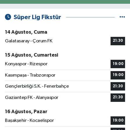
Süper Lig Fikstür
14 Ağustos, Cuma
Galatasaray - Çorum FK
21:30
15 Ağustos, Cumartesi
Konyaspor - Rizespor
19:00
Kasımpaşa - Trabzonspor
19:00
Gençlerbirliği S.K. - Fenerbahçe
21:30
Gaziantep FK - Alanyaspor
21:30
16 Ağustos, Pazar
Başakşehir - Kocaelispor
19:00