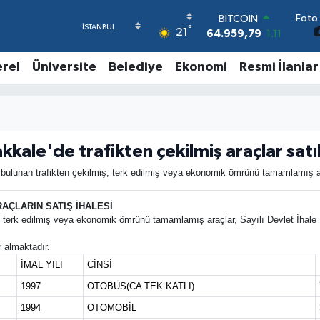
Foto 
BITCOIN
°
21
64.959,79
1.11
DOLAR
47,7436
0.18
erel
Üniversite
Belediye
Ekonomi
Resmi İlanlar
EURO
55,2510
0.32
STERLİN
64,4811
0.38
GRAM ALTIN
kkale'de trafikten çekilmiş araçlar satı
6660.55
0.03
BİST100
lunan trafikten çekilmiş, terk edilmiş veya ekonomik ömrünü tamamlamış araç
13.779
-14
AÇLARIN SATIŞ İHALESİ
, terk edilmiş veya ekonomik ömrünü tamamlamış araçlar, Sayılı Devlet İhale 
r almaktadır.
İMAL YILI
CİNSİ
1997
OTOBÜS(CA TEK KATLI)
1994
OTOMOBİL