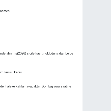
annamesi
nde alınmış(2026) sicile kayıtlı olduğuna dair belge
im kurulu kararı
irde ihaleye katılamayacaktır. Son başvuru saatine