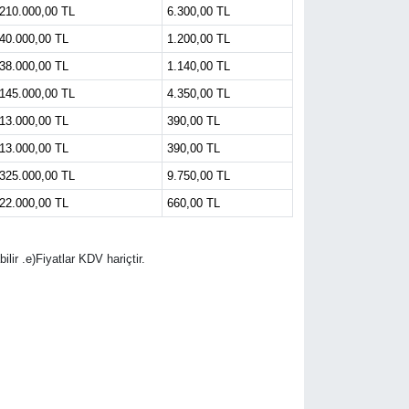
210.000,00 TL
6.300,00 TL
40.000,00 TL
1.200,00 TL
38.000,00 TL
1.140,00 TL
145.000,00 TL
4.350,00 TL
13.000,00 TL
390,00 TL
13.000,00 TL
390,00 TL
325.000,00 TL
9.750,00 TL
22.000,00 TL
660,00 TL
lir .e)Fiyatlar KDV hariçtir.