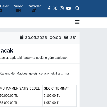
Galeri
Video
Yazarlar
30.05.2026 - 00:00
381
lacak
lar, açık teklif arttırma usulüne göre satılacak.
Kanunu 45. Maddesi gereğince açık teklif arttırma
MUHAMMEN SATIŞ BEDELİ
GEÇİCİ TEMİNAT
70.000,00 TL
2.100,00 TL
35.000,00 TL
1.050,00 TL