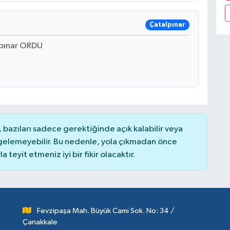
Çatalpınar
lpınar ORDU
bazıları sadece gerektiğinde açık kalabilir veya
elemeyebilir. Bu nedenle, yola çıkmadan önce
teyit etmeniz iyi bir fikir olacaktır.
Fevzipaşa Mah. Büyük Cami Sok. No: 34 /
Çanakkale