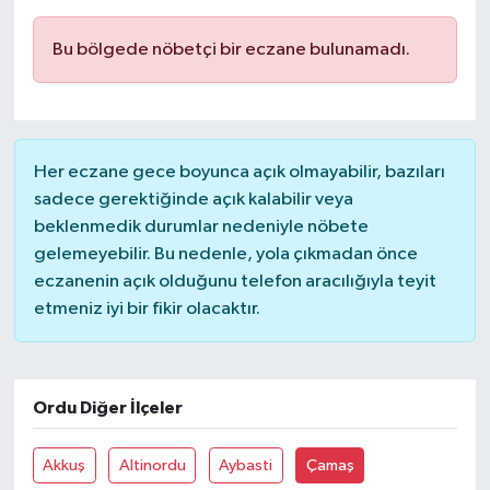
Bu bölgede nöbetçi bir eczane bulunamadı.
Her eczane gece boyunca açık olmayabilir, bazıları
sadece gerektiğinde açık kalabilir veya
beklenmedik durumlar nedeniyle nöbete
gelemeyebilir. Bu nedenle, yola çıkmadan önce
eczanenin açık olduğunu telefon aracılığıyla teyit
etmeniz iyi bir fikir olacaktır.
Ordu Diğer İlçeler
Akkuş
Altinordu
Aybasti
Çamaş