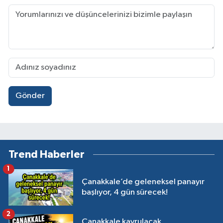
Gönder
Trend Haberler
1
Çanakkale’de geleneksel panayır
başlıyor, 4 gün sürecek!
2
Çanakkale kavrulacak,