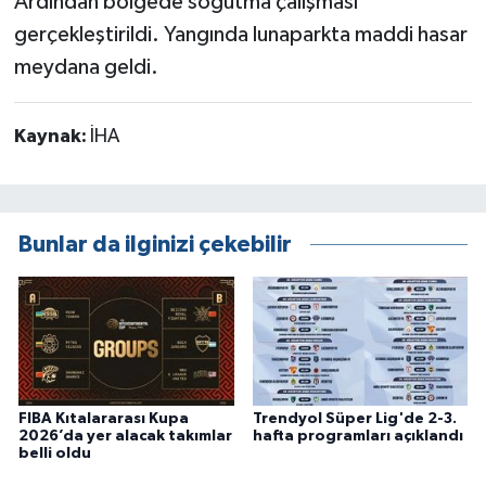
Ardından bölgede soğutma çalışması
gerçekleştirildi. Yangında lunaparkta maddi hasar
meydana geldi.
Kaynak:
İHA
Bunlar da ilginizi çekebilir
FIBA Kıtalararası Kupa
Trendyol Süper Lig'de 2-3.
2026’da yer alacak takımlar
hafta programları açıklandı
belli oldu