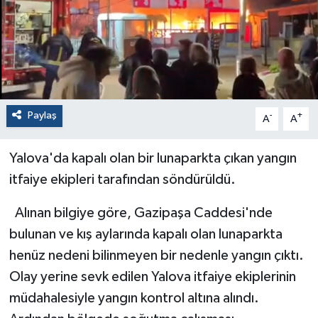
Paylaş
-
+
A
A
Yalova'da kapalı olan bir lunaparkta çıkan yangın
itfaiye ekipleri tarafından söndürüldü.
Alınan bilgiye göre, Gazipaşa Caddesi'nde
bulunan ve kış aylarında kapalı olan lunaparkta
henüz nedeni bilinmeyen bir nedenle yangın çıktı.
Olay yerine sevk edilen Yalova itfaiye ekiplerinin
müdahalesiyle yangın kontrol altına alındı.