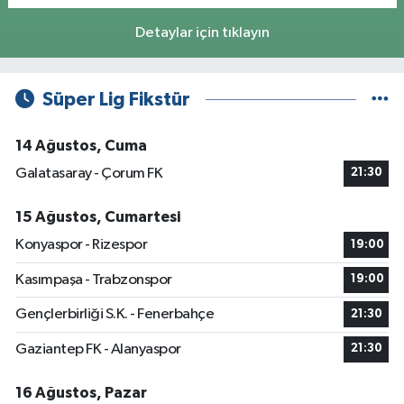
Detaylar için tıklayın
Süper Lig Fikstür
14 Ağustos, Cuma
Galatasaray - Çorum FK
21:30
15 Ağustos, Cumartesi
Konyaspor - Rizespor
19:00
Kasımpaşa - Trabzonspor
19:00
Gençlerbirliği S.K. - Fenerbahçe
21:30
Gaziantep FK - Alanyaspor
21:30
16 Ağustos, Pazar