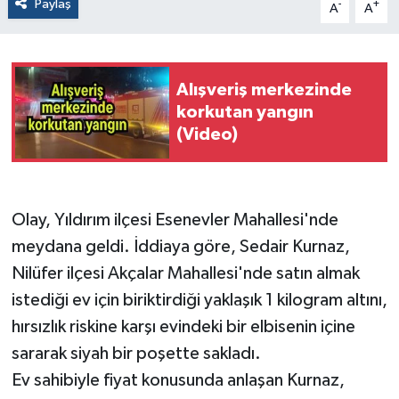
Paylaş
-
+
A
A
Alışveriş merkezinde
korkutan yangın
(Video)
Olay, Yıldırım ilçesi Esenevler Mahallesi'nde
meydana geldi. İddiaya göre, Sedair Kurnaz,
Nilüfer ilçesi Akçalar Mahallesi'nde satın almak
istediği ev için biriktirdiği yaklaşık 1 kilogram altını,
hırsızlık riskine karşı evindeki bir elbisenin içine
sararak siyah bir poşette sakladı.
Ev sahibiyle fiyat konusunda anlaşan Kurnaz,