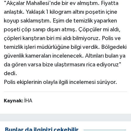
"Akçalar Mahallesi'nde bir ev almıştım. Fiyatta
anlaştık. Yaklaşık 1 kilogram altını poşetin içine
koyup saklamıştım. Eşim de temizlik yaparken
poşeti çöp sanıp dışarı atmış. Çöpçüler mi aldı,
çöpleri karıştıran biri mi aldı bilmiyoruz. Polis ve
temizlik işleri müdürlüğüne bilgi verdik. Bölgedeki
güvenlik kameraları incelenecek. Altınları bulan ya
da gören varsa bize ulaştırmasını rica ediyoruz"
dedi.
Polis ekiplerinin olayla ilgili incelemesi sürüyor.
Kaynak:
İHA
Bunlar da ilginizi çekebilir