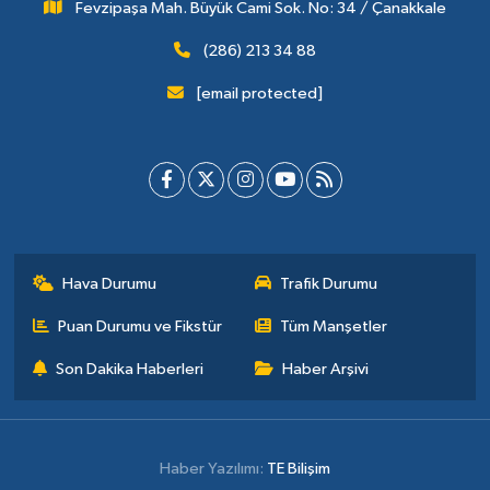
Fevzipaşa Mah. Büyük Cami Sok. No: 34 / Çanakkale
(286) 213 34 88
[email protected]
Hava Durumu
Trafik Durumu
Puan Durumu ve Fikstür
Tüm Manşetler
Son Dakika Haberleri
Haber Arşivi
Haber Yazılımı:
TE Bilişim