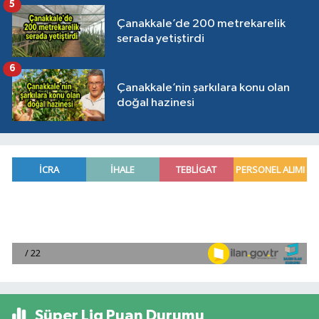
5
Çanakkale’de 200 metrekarelik
serada yetiştirdi
6
Çanakkale’nin şarkılara konu olan
doğal hazinesi
Süper Lig Puan Durumu