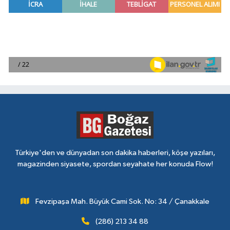
Türkiye'den ve dünyadan son dakika haberleri, köşe yazıları,
magazinden siyasete, spordan seyahate her konuda Flow!
Fevzipaşa Mah. Büyük Cami Sok. No: 34 / Çanakkale
(286) 213 34 88