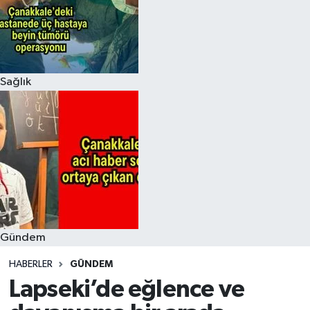
Sağlık
Gündem
HABERLER
GÜNDEM
Lapseki’de eğlence ve