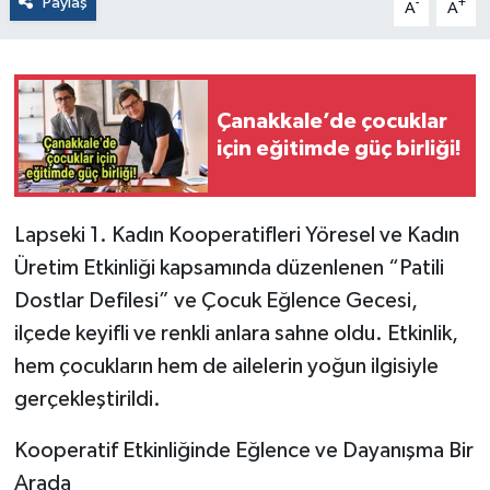
Paylaş
-
+
A
A
Çanakkale’de çocuklar
için eğitimde güç birliği!
Lapseki 1. Kadın Kooperatifleri Yöresel ve Kadın
Üretim Etkinliği kapsamında düzenlenen “Patili
Dostlar Defilesi” ve Çocuk Eğlence Gecesi,
ilçede keyifli ve renkli anlara sahne oldu. Etkinlik,
hem çocukların hem de ailelerin yoğun ilgisiyle
gerçekleştirildi.
Kooperatif Etkinliğinde Eğlence ve Dayanışma Bir
Arada