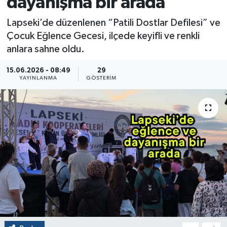
dayanışma bir arada
Lapseki’de düzenlenen “Patili Dostlar Defilesi” ve
Çocuk Eğlence Gecesi, ilçede keyifli ve renkli
anlara sahne oldu.
15.06.2026 - 08:49
29
YAYINLANMA
GÖSTERIM