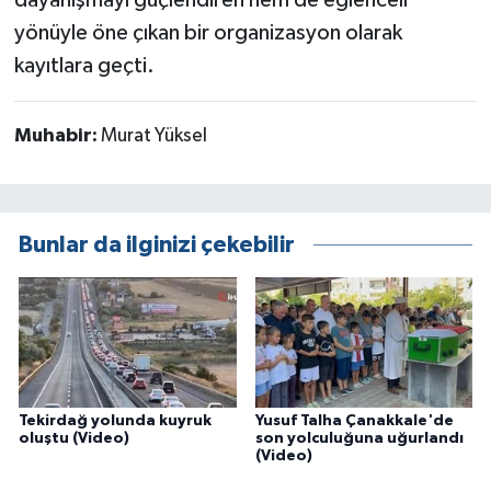
dayanışmayı güçlendiren hem de eğlenceli
yönüyle öne çıkan bir organizasyon olarak
kayıtlara geçti.
Muhabir:
Murat Yüksel
Bunlar da ilginizi çekebilir
Tekirdağ yolunda kuyruk
Yusuf Talha Çanakkale'de
oluştu (Video)
son yolculuğuna uğurlandı
(Video)