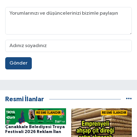
Gönder
Resmi İlanlar
RESMİ İLANDIR
RESMİ İLANDIR
Çanakkale Belediyesi Troya
Festivali 2026 Reklam İlan