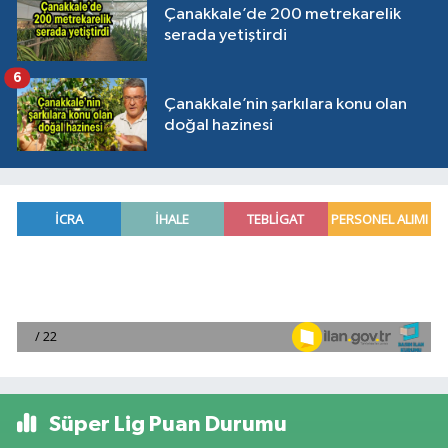
Çanakkale’de 200 metrekarelik
serada yetiştirdi
6
Çanakkale’nin şarkılara konu olan
doğal hazinesi
Süper Lig Puan Durumu