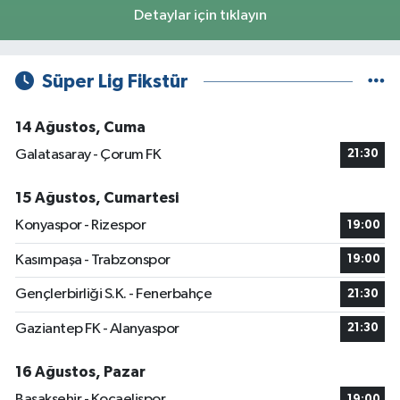
Detaylar için tıklayın
Süper Lig Fikstür
14 Ağustos, Cuma
Galatasaray - Çorum FK
21:30
15 Ağustos, Cumartesi
Konyaspor - Rizespor
19:00
Kasımpaşa - Trabzonspor
19:00
Gençlerbirliği S.K. - Fenerbahçe
21:30
Gaziantep FK - Alanyaspor
21:30
16 Ağustos, Pazar
Başakşehir - Kocaelispor
19:00