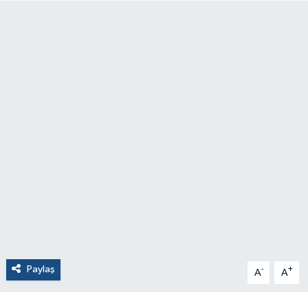
Paylaş
-
+
A
A