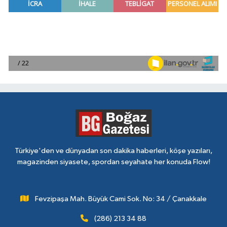
Türkiye'den ve dünyadan son dakika haberleri, köşe yazıları,
magazinden siyasete, spordan seyahate her konuda Flow!
Fevzipaşa Mah. Büyük Cami Sok. No: 34 / Çanakkale
(286) 213 34 88