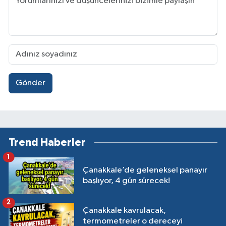
Gönder
Trend Haberler
1
Çanakkale’de geleneksel panayır
başlıyor, 4 gün sürecek!
2
Çanakkale kavrulacak,
termometreler o dereceyi