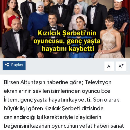
Paylaş
-
+
A
A
Birsen Altuntaşın haberine göre; Televizyon
ekranlarının sevilen isimlerinden oyuncu Ece
İrtem, genç yaşta hayatını kaybetti. Son olarak
büyük ilgi gören Kızılcık Şerbeti dizisinde
canlandırdığı Işıl karakteriyle izleyicilerin
beğenisini kazanan oyuncunun vefat haberi sanat