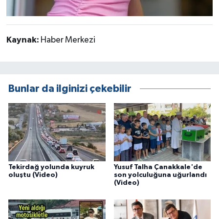
Kaynak:
Haber Merkezi
Bunlar da ilginizi çekebilir
Tekirdağ yolunda kuyruk
Yusuf Talha Çanakkale'de
oluştu (Video)
son yolculuğuna uğurlandı
(Video)