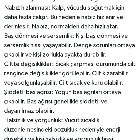
Nabız hızlanması: Kalp, vücudu soğutmak için
daha fazla çalışır. Bu nedenle nabız hızlanır ve
derinleşir. Nabız, normalden daha hızlı atar.
Baş dönmesi ve sersemlik: Kişi baş dönmesi ve
sersemlik hissi yaşayabilir. Denge sorunları ortaya
çıkabilir ve kişi zorlukla ayakta durabilir.
Ciltte değişiklikler: Sıcak çarpması durumunda cilt
renginde değişiklikler görülebilir. Cilt kızarabilir
veya solgunlaşabilir. Cilt sıcak ve kuru olabilir.
Şiddetli baş ağrısı: Yoğun baş ağrıları ortaya
çıkabilir. Baş ağrısı genellikle şiddetli ve
dayanılmaz olabilir.
Halsizlik ve yorgunluk: Vücut sıcaklık
düzenlemesindeki bozukluk nedeniyle enerji
düşebilir ve kişi halsizlik ve yorgunluk hissi