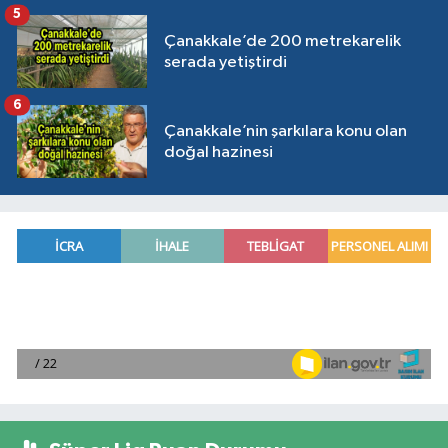
5
Çanakkale’de 200 metrekarelik
serada yetiştirdi
6
Çanakkale’nin şarkılara konu olan
doğal hazinesi