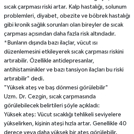
sıcak çarpması riski artar. Kalp hastalığı, solunum
problemleri, diyabet, obezite ve böbrek hastalığı
gibi kronik sağlık sorunları olan bireyler de sıcak
çarpması açısından daha fazla risk altındadır.
*Bunların dışında bazı ilaçlar, vücut ısı
düzenlemesini etkileyerek sıcak çarpması riskini
artırabilir. Özellikle antidepresanlar,
antihistaminikler ve bazı tansiyon ilaçları bu riski
artırabilir" dedi.
"Yüksek ateş ve baş dönmesi görülebilir"
Uzm. Dr. Cezgin, sıcak çarpmasında
görülebilecek belirtileri şöyle açıkladı:
Yüksek ateş: Vücut sıcaklığı tehlikeli seviyelere
yükselirken, kişinin ateşi hızla artar. Genellikle 40
derece veya daha yüksek bir ateş görülebilir.