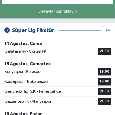
Detaylar için tıklayın
Süper Lig Fikstür
14 Ağustos, Cuma
Galatasaray - Çorum FK
21:30
15 Ağustos, Cumartesi
Konyaspor - Rizespor
19:00
Kasımpaşa - Trabzonspor
19:00
Gençlerbirliği S.K. - Fenerbahçe
21:30
Gaziantep FK - Alanyaspor
21:30
16 Ağustos, Pazar