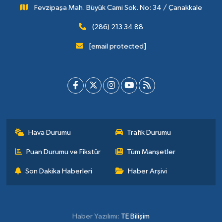
Fevzipaşa Mah. Büyük Cami Sok. No: 34 / Çanakkale
(286) 213 34 88
[email protected]
Hava Durumu
Trafik Durumu
Puan Durumu ve Fikstür
Tüm Manşetler
Son Dakika Haberleri
Haber Arşivi
Haber Yazılımı:
TE Bilişim