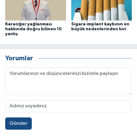
Karaciğer yağlanması
Sigara implant kaybının en
hakkında doğru bilinen 10
büyük nedenlerinden biri
yanlış
Yorumlar
Gönder