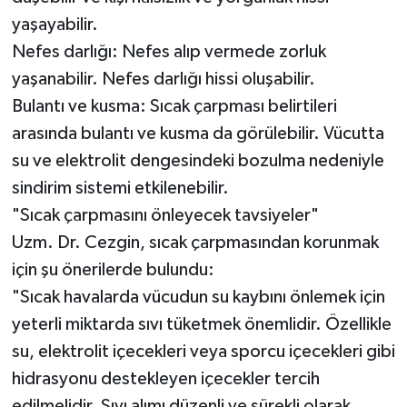
yaşayabilir.
Nefes darlığı: Nefes alıp vermede zorluk
yaşanabilir. Nefes darlığı hissi oluşabilir.
Bulantı ve kusma: Sıcak çarpması belirtileri
arasında bulantı ve kusma da görülebilir. Vücutta
su ve elektrolit dengesindeki bozulma nedeniyle
sindirim sistemi etkilenebilir.
"Sıcak çarpmasını önleyecek tavsiyeler"
Uzm. Dr. Cezgin, sıcak çarpmasından korunmak
için şu önerilerde bulundu:
"Sıcak havalarda vücudun su kaybını önlemek için
yeterli miktarda sıvı tüketmek önemlidir. Özellikle
su, elektrolit içecekleri veya sporcu içecekleri gibi
hidrasyonu destekleyen içecekler tercih
edilmelidir. Sıvı alımı düzenli ve sürekli olarak