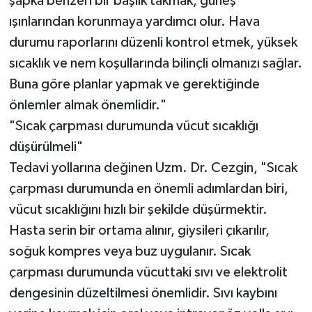
şapka benzeri bir başlık takmak, güneş
ışınlarından korunmaya yardımcı olur. Hava
durumu raporlarını düzenli kontrol etmek, yüksek
sıcaklık ve nem koşullarında bilinçli olmanızı sağlar.
Buna göre planlar yapmak ve gerektiğinde
önlemler almak önemlidir."
"Sıcak çarpması durumunda vücut sıcaklığı
düşürülmeli"
Tedavi yollarına değinen Uzm. Dr. Cezgin, "Sıcak
çarpması durumunda en önemli adımlardan biri,
vücut sıcaklığını hızlı bir şekilde düşürmektir.
Hasta serin bir ortama alınır, giysileri çıkarılır,
soğuk kompres veya buz uygulanır. Sıcak
çarpması durumunda vücuttaki sıvı ve elektrolit
dengesinin düzeltilmesi önemlidir. Sıvı kaybını