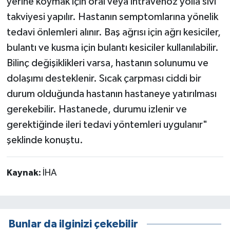
yerine koymak için oral veya intravenöz yolla sıvı
takviyesi yapılır. Hastanın semptomlarına yönelik
tedavi önlemleri alınır. Baş ağrısı için ağrı kesiciler,
bulantı ve kusma için bulantı kesiciler kullanılabilir.
Bilinç değişiklikleri varsa, hastanın solunumu ve
dolaşımı desteklenir. Sıcak çarpması ciddi bir
durum olduğunda hastanın hastaneye yatırılması
gerekebilir. Hastanede, durumu izlenir ve
gerektiğinde ileri tedavi yöntemleri uygulanır"
şeklinde konuştu.
Kaynak:
İHA
Bunlar da ilginizi çekebilir