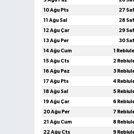
10 Ağu Pts
27 Sa
11 Ağu Sal
28 Sa
12 Ağu Çar
29 Sa
13 Ağu Per
30 Sa
14 Ağu Cum
1 Rebiul
15 Ağu Cts
2 Rebiul
16 Ağu Paz
3 Rebiul
17 Ağu Pts
4 Rebiul
18 Ağu Sal
5 Rebiul
19 Ağu Çar
6 Rebiul
20 Ağu Per
7 Rebiul
21 Ağu Cum
8 Rebiul
22 Ağu Cts
9 Rebiul