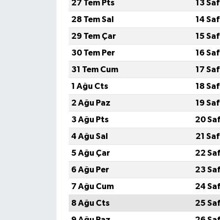
27 Tem Pts
13 Sa
28 Tem Sal
14 Sa
29 Tem Çar
15 Sa
30 Tem Per
16 Sa
31 Tem Cum
17 Sa
1 Ağu Cts
18 Sa
2 Ağu Paz
19 Sa
3 Ağu Pts
20 Sa
4 Ağu Sal
21 Sa
5 Ağu Çar
22 Sa
6 Ağu Per
23 Sa
7 Ağu Cum
24 Sa
8 Ağu Cts
25 Sa
9 Ağu Paz
26 Sa