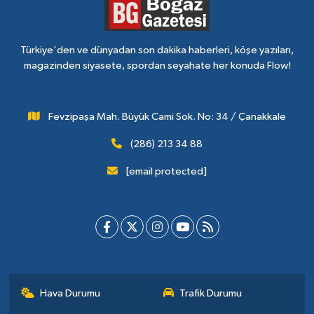
Türkiye'den ve dünyadan son dakika haberleri, köşe yazıları,
magazinden siyasete, spordan seyahate her konuda Flow!
Fevzipaşa Mah. Büyük Cami Sok. No: 34 / Çanakkale
(286) 213 34 88
[email protected]
Hava Durumu
Trafik Durumu