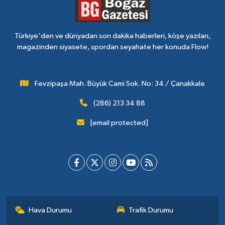
Türkiye'den ve dünyadan son dakika haberleri, köşe yazıları,
magazinden siyasete, spordan seyahate her konuda Flow!
Fevzipaşa Mah. Büyük Cami Sok. No: 34 / Çanakkale
(286) 213 34 88
[email protected]
Hava Durumu
Trafik Durumu