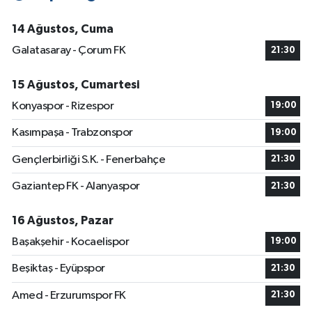
14 Ağustos, Cuma
Galatasaray - Çorum FK
21:30
15 Ağustos, Cumartesi
Konyaspor - Rizespor
19:00
Kasımpaşa - Trabzonspor
19:00
Gençlerbirliği S.K. - Fenerbahçe
21:30
Gaziantep FK - Alanyaspor
21:30
16 Ağustos, Pazar
Başakşehir - Kocaelispor
19:00
Beşiktaş - Eyüpspor
21:30
Amed - Erzurumspor FK
21:30