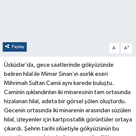
Paylaş
-
+
A
A
Üsküdar’da, gece saatlerinde gökyüzünde
beliren hilal ile Mimar Sinan’ın asırlık eseri
Mihrimah Sultan Camii aynı karede buluştu.
Caminin ışıklandırılan iki minaresinin tam ortasında
hizalanan hilal, adeta bir görsel şölen oluşturdu.
Gecenin ortasında iki minarenin arasından süzülen
hilal, izleyenler için kartpostallık görüntüler ortaya
çıkardı. Şehrin tarihi silüetiyle gökyüzünün bu