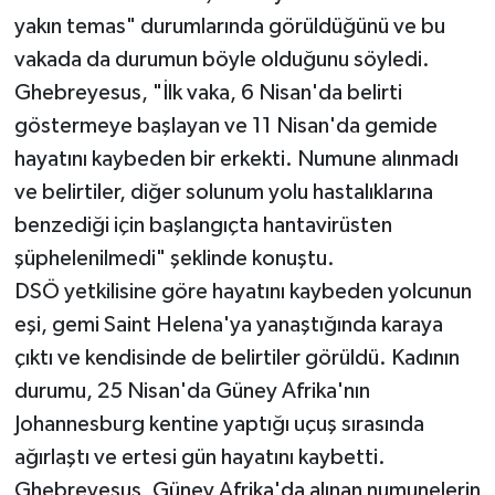
yakın temas" durumlarında görüldüğünü ve bu
vakada da durumun böyle olduğunu söyledi.
Ghebreyesus, "İlk vaka, 6 Nisan'da belirti
göstermeye başlayan ve 11 Nisan'da gemide
hayatını kaybeden bir erkekti. Numune alınmadı
ve belirtiler, diğer solunum yolu hastalıklarına
benzediği için başlangıçta hantavirüsten
şüphelenilmedi" şeklinde konuştu.
DSÖ yetkilisine göre hayatını kaybeden yolcunun
eşi, gemi Saint Helena'ya yanaştığında karaya
çıktı ve kendisinde de belirtiler görüldü. Kadının
durumu, 25 Nisan'da Güney Afrika'nın
Johannesburg kentine yaptığı uçuş sırasında
ağırlaştı ve ertesi gün hayatını kaybetti.
Ghebreyesus, Güney Afrika'da alınan numunelerin