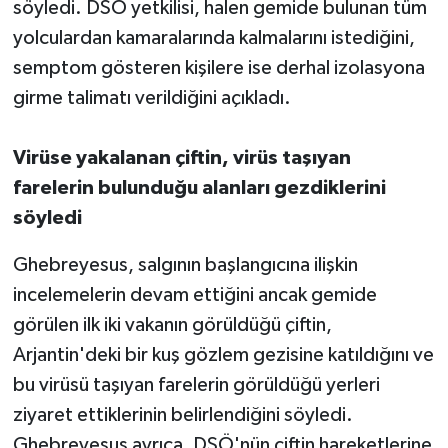
söyledi. DSÖ yetkilisi, halen gemide bulunan tüm
yolculardan kamaralarında kalmalarını istediğini,
semptom gösteren kişilere ise derhal izolasyona
girme talimatı verildiğini açıkladı.
Virüse yakalanan çiftin, virüs taşıyan
farelerin bulunduğu alanları gezdiklerini
söyledi
Ghebreyesus, salgının başlangıcına ilişkin
incelemelerin devam ettiğini ancak gemide
görülen ilk iki vakanın görüldüğü çiftin,
Arjantin'deki bir kuş gözlem gezisine katıldığını ve
bu virüsü taşıyan farelerin görüldüğü yerleri
ziyaret ettiklerinin belirlendiğini söyledi.
Ghebreyesus ayrıca, DSÖ'nün çiftin hareketlerine