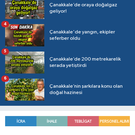
Çanakkale’de oraya doğalgaz
geliyor!
4
Çanakkale'de yangın, ekipler
seferber oldu
5
Çanakkale’de 200 metrekarelik
serada yetiştirdi
6
Çanakkale’nin şarkılara konu olan
doğal hazinesi