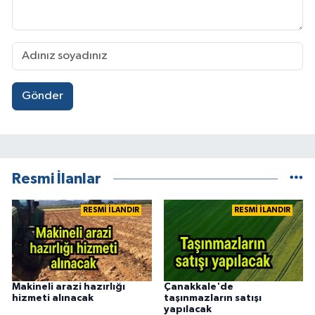
Gönder
Resmi İlanlar
RESMİ İLANDIR
RESMİ İLANDIR
Makineli arazi hazırlığı
Çanakkale'de
hizmeti alınacak
taşınmazların satışı
yapılacak