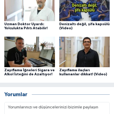
Uzman Doktor Uyardı:
Denizaltı değil, şifa kapsülü
Yolculukta Pıhtı Atabilir!
(Video)
Zayıflama İğneleri Sigara ve
Zayıflama ilaçları
Alkol İsteğini de Azaltıyor!
kullananlar dikkat! (Video)
Yorumlar