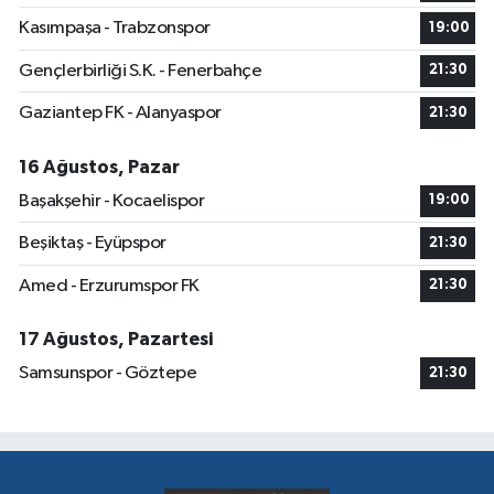
Kasımpaşa - Trabzonspor
19:00
Gençlerbirliği S.K. - Fenerbahçe
21:30
Gaziantep FK - Alanyaspor
21:30
16 Ağustos, Pazar
Başakşehir - Kocaelispor
19:00
Beşiktaş - Eyüpspor
21:30
Amed - Erzurumspor FK
21:30
17 Ağustos, Pazartesi
Samsunspor - Göztepe
21:30