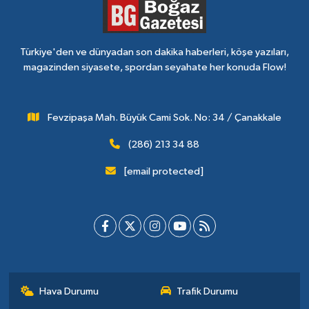
Türkiye'den ve dünyadan son dakika haberleri, köşe yazıları,
magazinden siyasete, spordan seyahate her konuda Flow!
Fevzipaşa Mah. Büyük Cami Sok. No: 34 / Çanakkale
(286) 213 34 88
[email protected]
Hava Durumu
Trafik Durumu