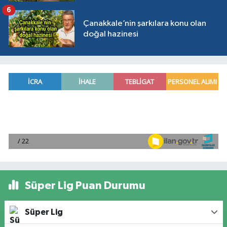
6
Çanakkale’nin şarkılara konu olan
doğal hazinesi
Süper Lig Puan Durumu
Süper Lig