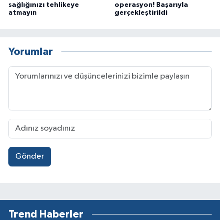
sağlığınızı tehlikeye
operasyon! Başarıyla
atmayın
gerçekleştirildi
Yorumlar
Gönder
Trend Haberler