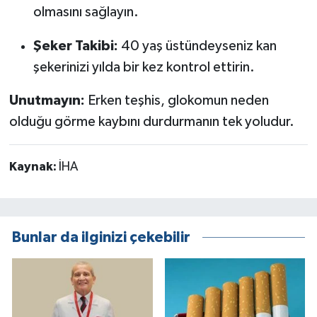
olmasını sağlayın.
Şeker Takibi:
40 yaş üstündeyseniz kan
şekerinizi yılda bir kez kontrol ettirin.
Unutmayın:
Erken teşhis, glokomun neden
olduğu görme kaybını durdurmanın tek yoludur.
Kaynak:
İHA
Bunlar da ilginizi çekebilir