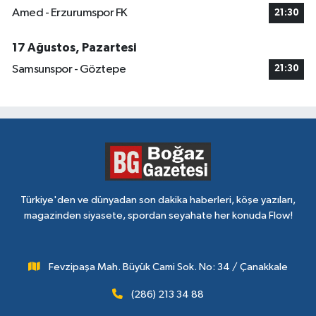
Amed - Erzurumspor FK
21:30
17 Ağustos, Pazartesi
Samsunspor - Göztepe
21:30
Türkiye'den ve dünyadan son dakika haberleri, köşe yazıları,
magazinden siyasete, spordan seyahate her konuda Flow!
Fevzipaşa Mah. Büyük Cami Sok. No: 34 / Çanakkale
(286) 213 34 88