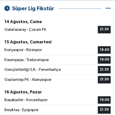
Süper Lig Fikstür
14 Ağustos, Cuma
Galatasaray - Çorum FK
21:30
15 Ağustos, Cumartesi
Konyaspor - Rizespor
19:00
Kasımpaşa - Trabzonspor
19:00
Gençlerbirliği S.K. - Fenerbahçe
21:30
Gaziantep FK - Alanyaspor
21:30
16 Ağustos, Pazar
Başakşehir - Kocaelispor
19:00
Beşiktaş - Eyüpspor
21:30