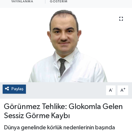
YAYINLANMA
GÖSTERIM
Paylaş
-
+
A
A
Görünmez Tehlike: Glokomla Gelen
Sessiz Görme Kaybı
Dünya genelinde körlük nedenlerinin başında