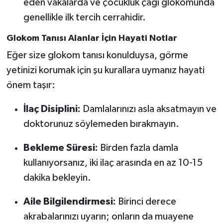
eden vakalarda ve çocukluk çağı glokomunda
genellikle ilk tercih cerrahidir.
Glokom Tanısı Alanlar İçin Hayati Notlar
Eğer size glokom tanısı konulduysa, görme
yetinizi korumak için şu kurallara uymanız hayati
önem taşır:
İlaç Disiplini:
Damlalarınızı asla aksatmayın ve
doktorunuz söylemeden bırakmayın.
Bekleme Süresi:
Birden fazla damla
kullanıyorsanız, iki ilaç arasında en az 10-15
dakika bekleyin.
Aile Bilgilendirmesi:
Birinci derece
akrabalarınızı uyarın; onların da muayene