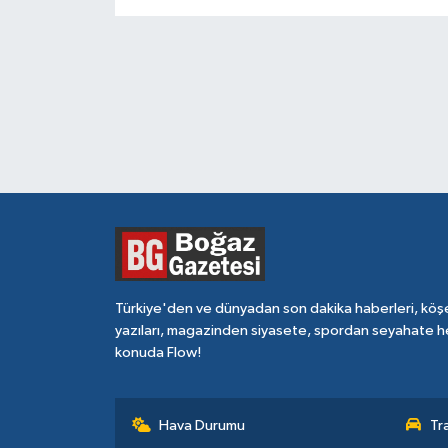
Türkiye'den ve dünyadan son dakika haberleri, köş
yazıları, magazinden siyasete, spordan seyahate h
konuda Flow!
Hava Durumu
Tr