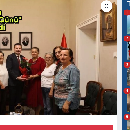
1
2
3
4
5