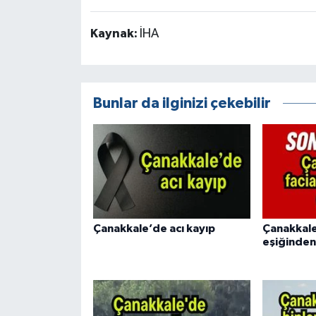
Kaynak:
İHA
Bunlar da ilginizi çekebilir
Çanakkale’de acı kayıp
Çanakkale
eşiğinden