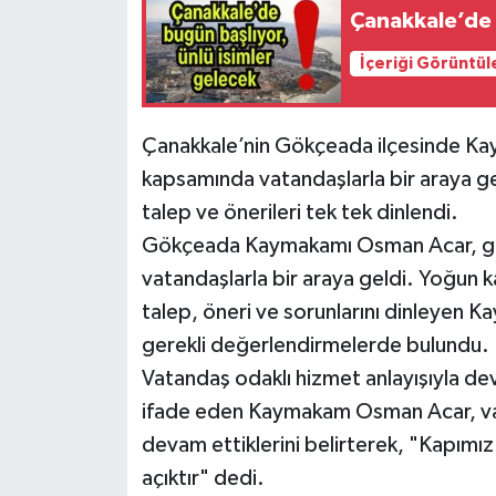
Çanakkale’de b
İçeriği Görüntül
Çanakkale’nin Gökçeada ilçesinde K
kapsamında vatandaşlarla bir araya ge
talep ve önerileri tek tek dinlendi.
Gökçeada Kaymakamı Osman Acar, ge
vatandaşlarla bir araya geldi. Yoğun 
talep, öneri ve sorunlarını dinleyen Ka
gerekli değerlendirmelerde bulundu.
Vatandaş odaklı hizmet anlayışıyla de
ifade eden Kaymakam Osman Acar, va
devam ettiklerini belirterek, "Kapım
açıktır" dedi.