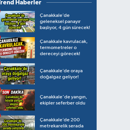
Trend Haberler
Çanakkale’de
geleneksel panayır
başlıyor, 4 gün sürecek!
Çanakkale kavrulacak,
termometreler o
dereceyi görecek!
Çanakkale’de oraya
doğalgaz geliyor!
Çanakkale'de yangın,
ekipler seferber oldu
Çanakkale’de 200
metrekarelik serada