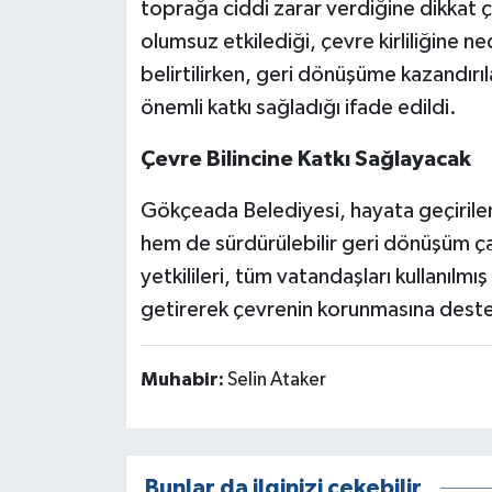
toprağa ciddi zarar verdiğine dikkat çe
olumsuz etkilediği, çevre kirliliğine 
belirtilirken, geri dönüşüme kazandırıl
önemli katkı sağladığı ifade edildi.
Çevre Bilincine Katkı Sağlayacak
Gökçeada Belediyesi, hayata geçirilen 
hem de sürdürülebilir geri dönüşüm ça
yetkilileri, tüm vatandaşları kullanılmı
getirerek çevrenin korunmasına deste
Muhabir:
Selin Ataker
Bunlar da ilginizi çekebilir