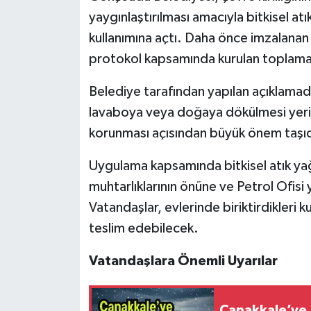
yaygınlaştırılması amacıyla bitkisel at
kullanımına açtı. Daha önce imzalanan b
protokol kapsamında kurulan toplama
Belediye tarafından yapılan açıklamada,
lavaboya veya doğaya dökülmesi yerine
korunması açısından büyük önem taşıd
Uygulama kapsamında bitkisel atık ya
muhtarlıklarının önüne ve Petrol Ofisi 
Vatandaşlar, evlerinde biriktirdikleri ku
teslim edebilecek.
Vatandaşlara Önemli Uyarılar
Çanakkale’ye 