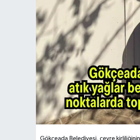
Gökçeada Belediyesi, çevre kirliliğin