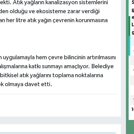
kti. Atık yağların kanalizasyon sistemlerini
neden olduğu ve ekosisteme zarar verdiği
an her litre atık yağın çevrenin korunmasına
uygulamayla hem çevre bilincinin artırılmasını
lışmalarına katkı sunmayı amaçlıyor. Belediye
ş bitkisel atık yağlarını toplama noktalarına
k olmaya davet etti.
1