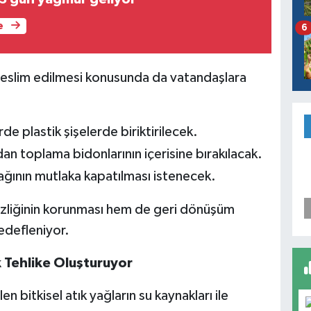
e
6
 teslim edilmesi konusunda da vatandaşlara
rde plastik şişelerde biriktirilecek.
n toplama bidonlarının içerisine bırakılacak.
ağının mutlaka kapatılması istenecek.
liğinin korunması hem de geri dönüşüm
hedefleniyor.
 Tehlike Oluşturuyor
 bitkisel atık yağların su kaynakları ile