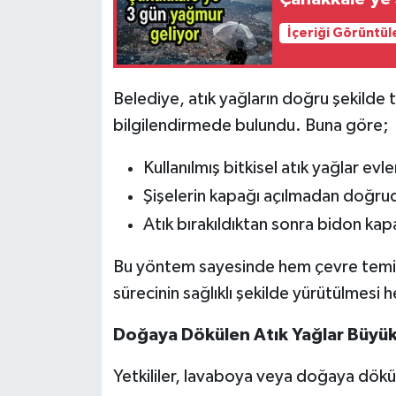
İçeriği Görüntül
Belediye, atık yağların doğru şekilde
bilgilendirmede bulundu. Buna göre;
Kullanılmış bitkisel atık yağlar evle
Şişelerin kapağı açılmadan doğruda
Atık bırakıldıktan sonra bidon kap
Bu yöntem sayesinde hem çevre temiz
sürecinin sağlıklı şekilde yürütülmesi 
Doğaya Dökülen Atık Yağlar Büyük
Yetkililer, lavaboya veya doğaya dökülen