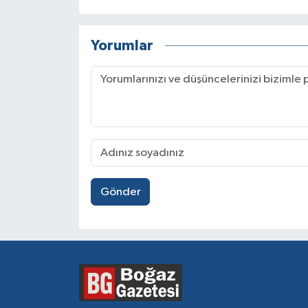
Yorumlar
Gönder