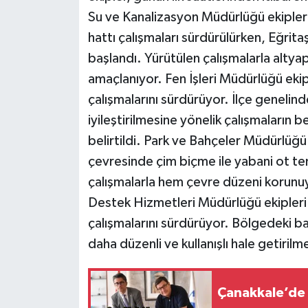
Su ve Kanalizasyon Müdürlüğü ekipler
hattı çalışmaları sürdürülürken, Eğrit
başlandı. Yürütülen çalışmalarla altyap
amaçlanıyor. Fen İşleri Müdürlüğü eki
çalışmalarını sürdürüyor. İlçe genelind
iyileştirilmesine yönelik çalışmaların
belirtildi. Park ve Bahçeler Müdürlüğ
çevresinde çim biçme ile yabani ot temi
çalışmalarla hem çevre düzeni korunuy
Destek Hizmetleri Müdürlüğü ekipleri
çalışmalarını sürdürüyor. Bölgedeki ba
daha düzenli ve kullanışlı hale getirilm
Çanakkale’de ç