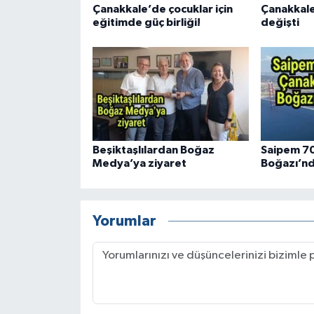
Çanakkale’de çocuklar için
Çanakkale
eğitimde güç birliği!
değişti
Beşiktaşlılardan Boğaz
Saipem 7
Medya’ya ziyaret
Boğazı’nd
Yorumlar