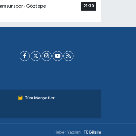
amsunspor - Göztepe
21:30
Tüm Manşetler
Haber Yazılımı:
TE Bilişim