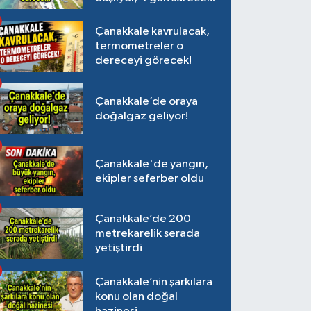
Çanakkale kavrulacak,
termometreler o
dereceyi görecek!
Çanakkale’de oraya
doğalgaz geliyor!
Çanakkale'de yangın,
ekipler seferber oldu
Çanakkale’de 200
metrekarelik serada
yetiştirdi
Çanakkale’nin şarkılara
konu olan doğal