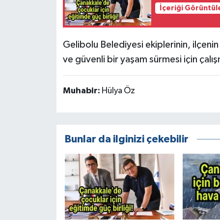
İçeriği Görüntül
Gelibolu Belediyesi ekiplerinin, ilçeni
ve güvenli bir yaşam sürmesi için çalı
Muhabir:
Hülya Öz
Bunlar da ilginizi çekebilir