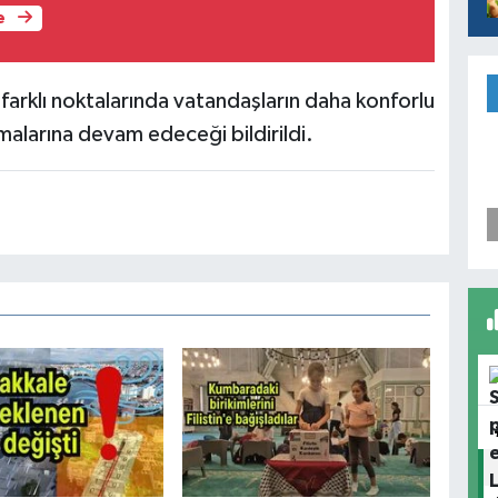
e
n farklı noktalarında vatandaşların daha konforlu
şmalarına devam edeceği bildirildi.