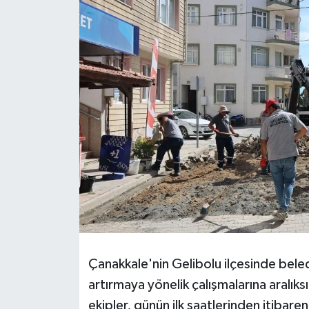
Çanakkale'nin Gelibolu ilçesinde beled
artırmaya yönelik çalışmalarına aralık
ekipler, günün ilk saatlerinden itibare