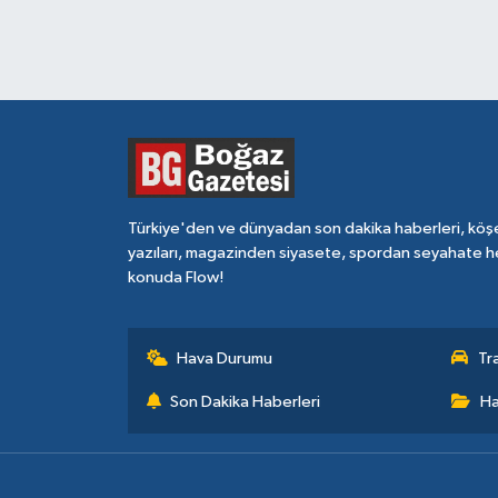
Türkiye'den ve dünyadan son dakika haberleri, köş
yazıları, magazinden siyasete, spordan seyahate h
konuda Flow!
Hava Durumu
Tr
Son Dakika Haberleri
Ha