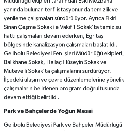
Müdürlüğü ekipleri tarafından Eski Mezbaha
yanında bulunan terfi istasyonunda temizlik ve
yenileme çalışmaları sürdürülüyor. Ayrıca Fikirli
Sinan Çeşme Sokak ile Vakıf 1 Sokak’ta temiz su
hattı çalışmaları devam ederken, Eğritaş
bölgesinde kanalizasyon çalışmaları başlatıldı.
Gelibolu Belediyesi Fen İşleri Müdürlüğü ekipleri,
Balıkhane Sokak, Hallaç Hüseyin Sokak ve
Mütevelli Sokak’ta çalışmalarını sürdürüyor.
İlçedeki ulaşım ve çevre düzenlemelerine yönelik
çalışmaların belirlenen program doğrultusunda
devam ettiği belirtildi.
Park ve Bahçelerde Yoğun Mesai
Gelibolu Belediyesi Park ve Bahçeler Müdürlüğü