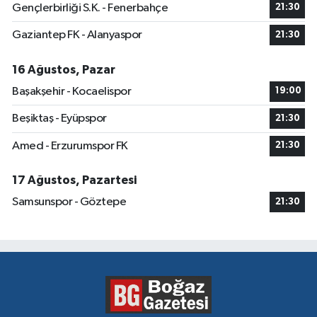
Gençlerbirliği S.K. - Fenerbahçe
21:30
Gaziantep FK - Alanyaspor
21:30
16 Ağustos, Pazar
Başakşehir - Kocaelispor
19:00
Beşiktaş - Eyüpspor
21:30
Amed - Erzurumspor FK
21:30
17 Ağustos, Pazartesi
Samsunspor - Göztepe
21:30