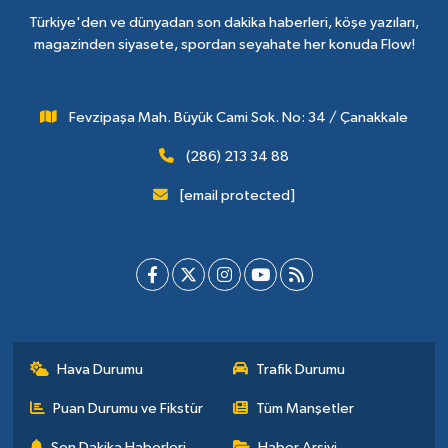
Türkiye'den ve dünyadan son dakika haberleri, köşe yazıları,
magazinden siyasete, spordan seyahate her konuda Flow!
Fevzipaşa Mah. Büyük Cami Sok. No: 34 / Çanakkale
(286) 213 34 88
[email protected]
Hava Durumu
Trafik Durumu
Puan Durumu ve Fikstür
Tüm Manşetler
Son Dakika Haberleri
Haber Arşivi