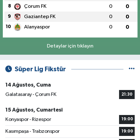
8
Çorum FK
0
0
9
Gaziantep FK
0
0
10
Alanyaspor
0
0
Detaylar için tıklayın
Süper Lig Fikstür
14 Ağustos, Cuma
Galatasaray - Çorum FK
21:30
15 Ağustos, Cumartesi
Konyaspor - Rizespor
19:00
Kasımpaşa - Trabzonspor
19:00