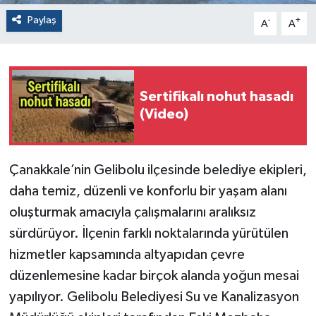
Paylaş
-
+
A
A
Sertifikalı nohut hasadı
(Video)
Çanakkale’nin Gelibolu ilçesinde belediye ekipleri,
daha temiz, düzenli ve konforlu bir yaşam alanı
oluşturmak amacıyla çalışmalarını aralıksız
sürdürüyor. İlçenin farklı noktalarında yürütülen
hizmetler kapsamında altyapıdan çevre
düzenlemesine kadar birçok alanda yoğun mesai
yapılıyor. Gelibolu Belediyesi Su ve Kanalizasyon