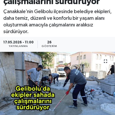
çalışmalarını sürdürüyor
Çanakkale’nin Gelibolu ilçesinde belediye ekipleri,
daha temiz, düzenli ve konforlu bir yaşam alanı
oluşturmak amacıyla çalışmalarını aralıksız
sürdürüyor.
17.05.2026 - 11:00
26
YAYINLANMA
GÖSTERIM