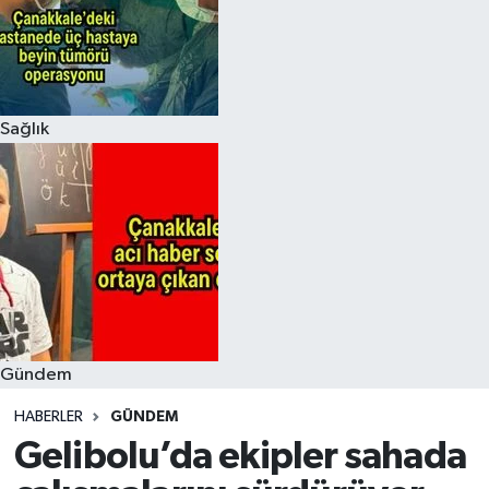
Sağlık
Gündem
HABERLER
GÜNDEM
Gelibolu’da ekipler sahada