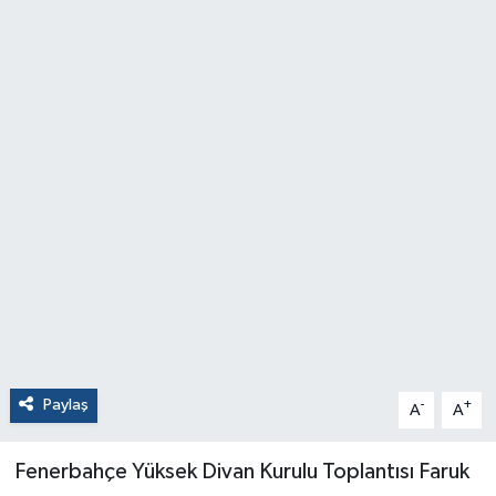
Paylaş
-
+
A
A
Fenerbahçe Yüksek Divan Kurulu Toplantısı Faruk