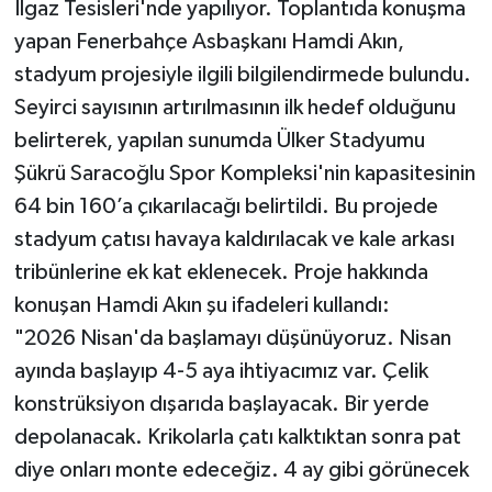
Ilgaz Tesisleri'nde yapılıyor. Toplantıda konuşma
yapan Fenerbahçe Asbaşkanı Hamdi Akın,
stadyum projesiyle ilgili bilgilendirmede bulundu.
Seyirci sayısının artırılmasının ilk hedef olduğunu
belirterek, yapılan sunumda Ülker Stadyumu
Şükrü Saracoğlu Spor Kompleksi'nin kapasitesinin
64 bin 160’a çıkarılacağı belirtildi. Bu projede
stadyum çatısı havaya kaldırılacak ve kale arkası
tribünlerine ek kat eklenecek. Proje hakkında
konuşan Hamdi Akın şu ifadeleri kullandı:
"2026 Nisan'da başlamayı düşünüyoruz. Nisan
ayında başlayıp 4-5 aya ihtiyacımız var. Çelik
konstrüksiyon dışarıda başlayacak. Bir yerde
depolanacak. Krikolarla çatı kalktıktan sonra pat
diye onları monte edeceğiz. 4 ay gibi görünecek