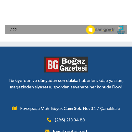
Türkiye'den ve dünyadan son dakika haberleri, köşe yazıları,
magazinden siyasete, spordan seyahate her konuda Flow!
Fevzipaşa Mah. Büyük Cami Sok. No: 34 / Çanakkale
(286) 213 34 88
[email protected]