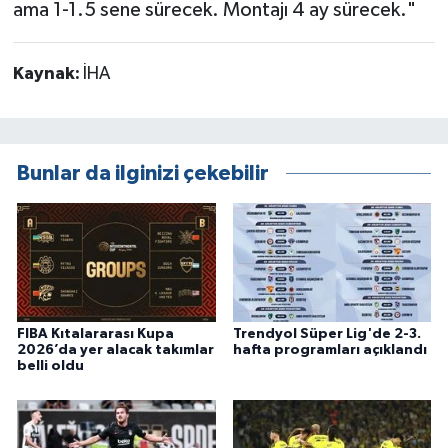
ama 1-1.5 sene sürecek. Montajı 4 ay sürecek."
Kaynak:
İHA
Bunlar da ilginizi çekebilir
FIBA Kıtalararası Kupa
Trendyol Süper Lig'de 2-3.
2026’da yer alacak takımlar
hafta programları açıklandı
belli oldu