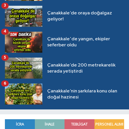
3
Çanakkale’de oraya doğalgaz
geliyor!
4
Çanakkale'de yangın, ekipler
seferber oldu
5
Çanakkale’de 200 metrekarelik
serada yetiştirdi
6
Çanakkale’nin şarkılara konu olan
doğal hazinesi