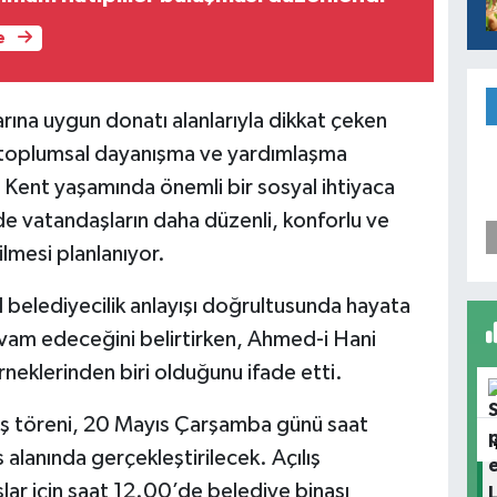
e
ına uygun donatı alanlarıyla dikkat çeken
le toplumsal dayanışma ve yardımlaşma
 Kent yaşamında önemli bir sosyal ihtiyaca
e vatandaşların daha düzenli, konforlu ve
ilmesi planlanıyor.
l belediyecilik anlayışı doğrultusunda hayata
evam edeceğini belirtirken, Ahmed-i Hani
rneklerinden biri olduğunu ifade etti.
lış töreni, 20 Mayıs Çarşamba günü saat
 alanında gerçekleştirilecek. Açılış
ar için saat 12.00’de belediye binası