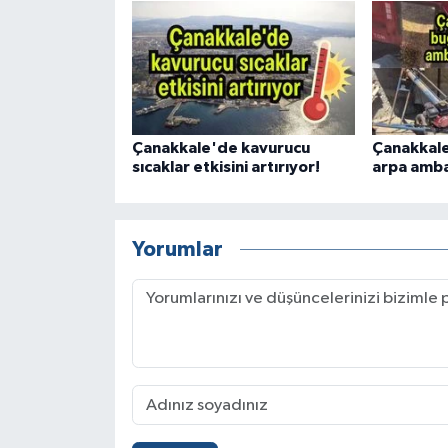
Çanakkale'de kavurucu
Çanakkal
sıcaklar etkisini artırıyor!
arpa amba
Yorumlar