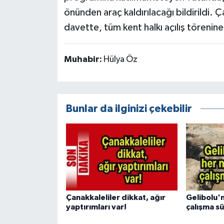
önünden araç kaldırılacağı bildirildi. 
davette, tüm kent halkı açılış törenine
Muhabir:
Hülya Öz
Bunlar da ilginizi çekebilir
Çanakkaleliler dikkat, ağır
Gelibolu'
yaptırımları var!
çalışma s