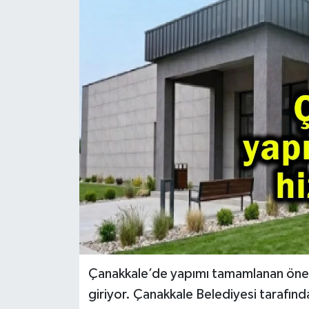
Çanakkale’de yapımı tamamlanan öneml
giriyor. Çanakkale Belediyesi tarafın