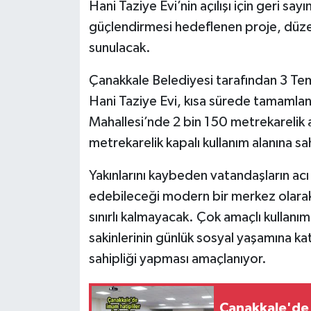
Hani Taziye Evi’nin açılışı için geri s
güçlendirmesi hedeflenen proje, düze
sunulacak.
Çanakkale Belediyesi tarafından 3 Te
Hani Taziye Evi, kısa sürede tamamlana
Mahallesi’nde 2 bin 150 metrekarelik a
metrekarelik kapalı kullanım alanına sa
Yakınlarını kaybeden vatandaşların acı 
edebileceği modern bir merkez olarak 
sınırlı kalmayacak. Çok amaçlı kullanım 
sakinlerinin günlük sosyal yaşamına ka
sahipliği yapması amaçlanıyor.
Çanakkale'de 