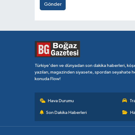
Gönder
Türkiye'den ve dünyadan son dakika haberleri, köş
yazıları, magazinden siyasete, spordan seyahate h
konuda Flow!
Hava Durumu
Tr
Son Dakika Haberleri
Ha