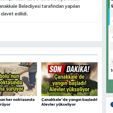
Çanakkale Belediyesi tarafından yapılan
 davet edildi.
1
nun her noktasında
Çanakkale’de yangın başladı!
ürüyor
Alevler yükseliyor