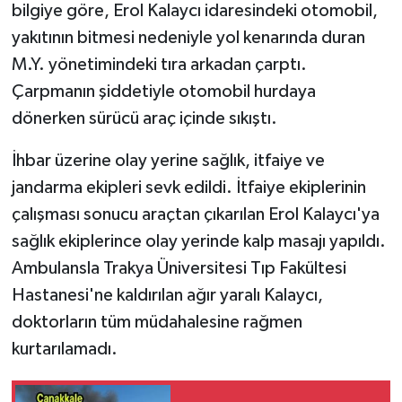
bilgiye göre, Erol Kalaycı idaresindeki otomobil,
yakıtının bitmesi nedeniyle yol kenarında duran
M.Y. yönetimindeki tıra arkadan çarptı.
Çarpmanın şiddetiyle otomobil hurdaya
dönerken sürücü araç içinde sıkıştı.
İhbar üzerine olay yerine sağlık, itfaiye ve
jandarma ekipleri sevk edildi. İtfaiye ekiplerinin
çalışması sonucu araçtan çıkarılan Erol Kalaycı'ya
sağlık ekiplerince olay yerinde kalp masajı yapıldı.
Ambulansla Trakya Üniversitesi Tıp Fakültesi
Hastanesi'ne kaldırılan ağır yaralı Kalaycı,
doktorların tüm müdahalesine rağmen
kurtarılamadı.