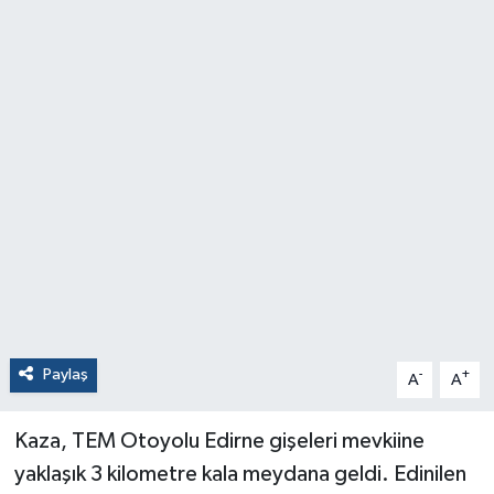
Paylaş
-
+
A
A
Kaza, TEM Otoyolu Edirne gişeleri mevkiine
yaklaşık 3 kilometre kala meydana geldi. Edinilen