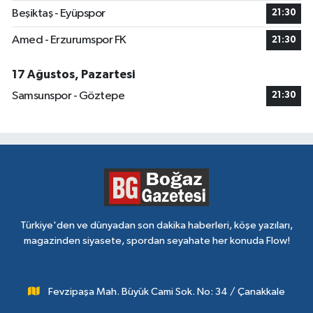
Beşiktaş - Eyüpspor
21:30
Amed - Erzurumspor FK
21:30
17 Ağustos, Pazartesi
Samsunspor - Göztepe
21:30
Türkiye'den ve dünyadan son dakika haberleri, köşe yazıları,
magazinden siyasete, spordan seyahate her konuda Flow!
Fevzipaşa Mah. Büyük Cami Sok. No: 34 / Çanakkale