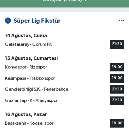
Süper Lig Fikstür
14 Ağustos, Cuma
Galatasaray - Çorum FK
21:30
15 Ağustos, Cumartesi
Konyaspor - Rizespor
19:00
Kasımpaşa - Trabzonspor
19:00
Gençlerbirliği S.K. - Fenerbahçe
21:30
Gaziantep FK - Alanyaspor
21:30
16 Ağustos, Pazar
Başakşehir - Kocaelispor
19:00