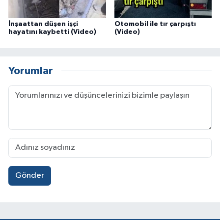
İnşaattan düşen işçi
Otomobil ile tır çarpıştı
hayatını kaybetti (Video)
(Video)
Yorumlar
Gönder