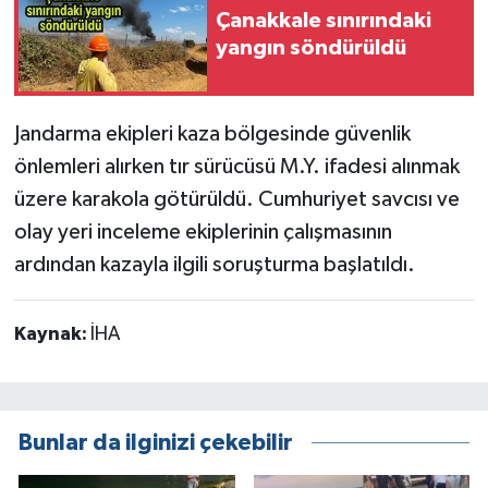
Çanakkale sınırındaki
yangın söndürüldü
Jandarma ekipleri kaza bölgesinde güvenlik
önlemleri alırken tır sürücüsü M.Y. ifadesi alınmak
üzere karakola götürüldü. Cumhuriyet savcısı ve
olay yeri inceleme ekiplerinin çalışmasının
ardından kazayla ilgili soruşturma başlatıldı.
Kaynak:
İHA
Bunlar da ilginizi çekebilir