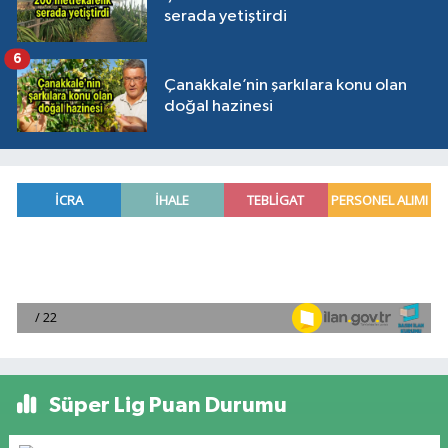
serada yetiştirdi
6
Çanakkale’nin şarkılara konu olan
doğal hazinesi
Süper Lig Puan Durumu