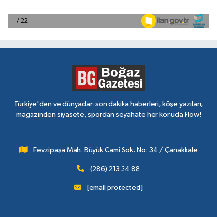
Türkiye'den ve dünyadan son dakika haberleri, köşe yazıları,
magazinden siyasete, spordan seyahate her konuda Flow!
Fevzipaşa Mah. Büyük Cami Sok. No: 34 / Çanakkale
(286) 213 34 88
[email protected]