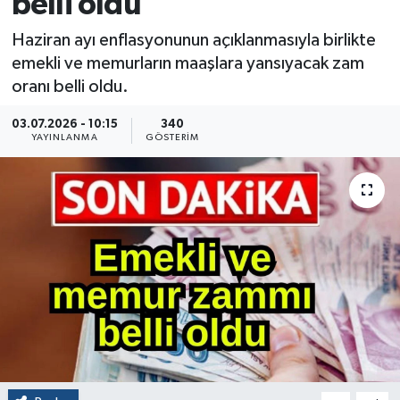
belli oldu
Haziran ayı enflasyonunun açıklanmasıyla birlikte
emekli ve memurların maaşlara yansıyacak zam
oranı belli oldu.
03.07.2026 - 10:15
340
YAYINLANMA
GÖSTERIM