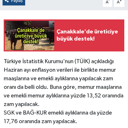
Paylaş
-
+
A
A
Çanakkale’de üreticiye
büyük destek!
Türkiye İstatistik Kurumu'nun (TÜİK) açıkladığı
Haziran ayı enflasyon verileri ile birlikte memur
maaşlarına ve emekli aylıklarına yapılacak zam
oranı da belli oldu. Buna göre, memur maaşlarına
ve emekli memur aylıklarına yüzde 13,52 oranında
zam yapılacak.
SGK ve BAĞ-KUR emekli aylıklarına da yüzde
17,76 oranında zam yapılacak.