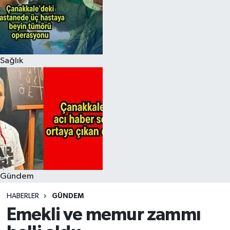
Sağlık
Gündem
HABERLER
GÜNDEM
Emekli ve memur zammı