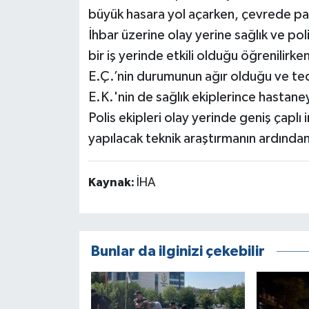
büyük hasara yol açarken, çevrede pan
İhbar üzerine olay yerine sağlık ve pol
bir iş yerinde etkili olduğu öğrenilirk
E.Ç.’nin durumunun ağır olduğu ve teda
E.K.'nin de sağlık ekiplerince hastaney
Polis ekipleri olay yerinde geniş çapl
yapılacak teknik araştırmanın ardından
Kaynak:
İHA
Bunlar da ilginizi çekebilir