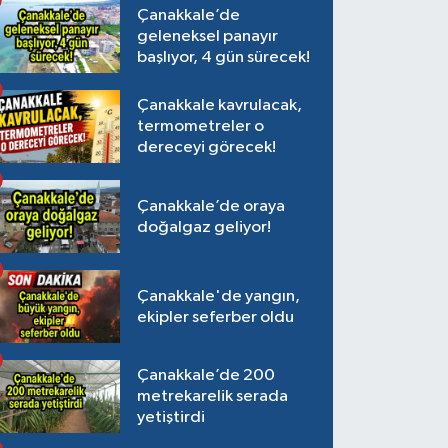
Çanakkale’de
geleneksel panayır
başlıyor, 4 gün sürecek!
Çanakkale kavrulacak,
termometreler o
dereceyi görecek!
Çanakkale’de oraya
doğalgaz geliyor!
Çanakkale'de yangın,
ekipler seferber oldu
Çanakkale’de 200
metrekarelik serada
yetiştirdi