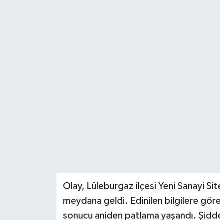
Olay, Lüleburgaz ilçesi Yeni Sanayi Si
meydana geldi. Edinilen bilgilere gör
sonucu aniden patlama yaşandı. Şiddet