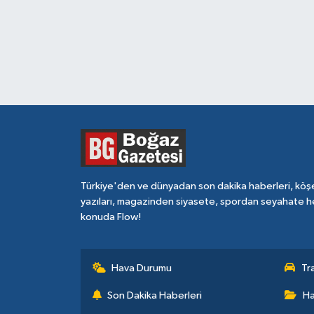
Türkiye'den ve dünyadan son dakika haberleri, köş
yazıları, magazinden siyasete, spordan seyahate h
konuda Flow!
Hava Durumu
Tr
Son Dakika Haberleri
Ha