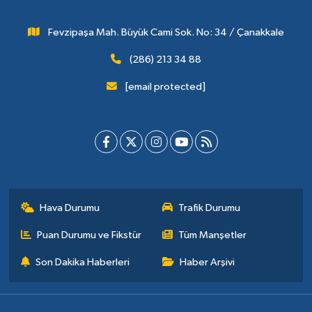
Fevzipaşa Mah. Büyük Cami Sok. No: 34 / Çanakkale
(286) 213 34 88
[email protected]
Hava Durumu
Trafik Durumu
Puan Durumu ve Fikstür
Tüm Manşetler
Son Dakika Haberleri
Haber Arşivi