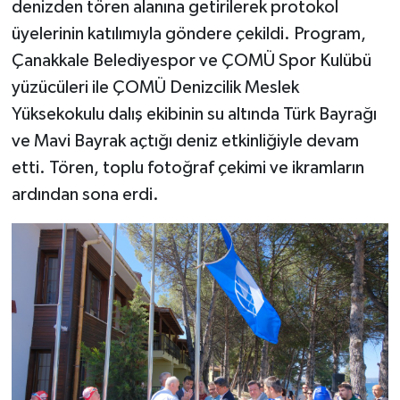
denizden tören alanına getirilerek protokol
üyelerinin katılımıyla göndere çekildi. Program,
Çanakkale Belediyespor ve ÇOMÜ Spor Kulübü
yüzücüleri ile ÇOMÜ Denizcilik Meslek
Yüksekokulu dalış ekibinin su altında Türk Bayrağı
ve Mavi Bayrak açtığı deniz etkinliğiyle devam
etti. Tören, toplu fotoğraf çekimi ve ikramların
ardından sona erdi.