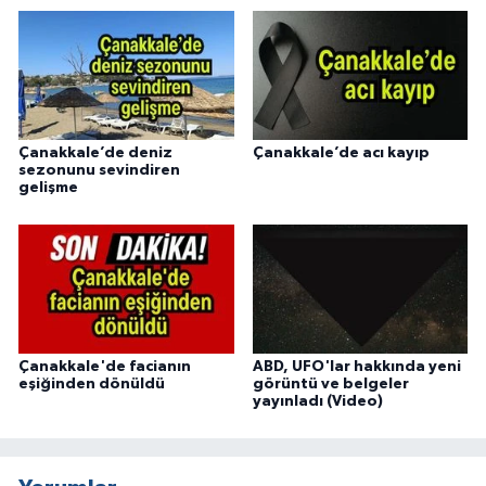
Çanakkale’de deniz
Çanakkale’de acı kayıp
sezonunu sevindiren
gelişme
Çanakkale'de facianın
ABD, UFO'lar hakkında yeni
eşiğinden dönüldü
görüntü ve belgeler
yayınladı (Video)