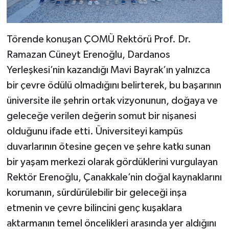
Törende konuşan ÇOMÜ Rektörü Prof. Dr.
Ramazan Cüneyt Erenoğlu, Dardanos
Yerleşkesi’nin kazandığı Mavi Bayrak’ın yalnızca
bir çevre ödülü olmadığını belirterek, bu başarının
üniversite ile şehrin ortak vizyonunun, doğaya ve
geleceğe verilen değerin somut bir nişanesi
olduğunu ifade etti. Üniversiteyi kampüs
duvarlarının ötesine geçen ve şehre katkı sunan
bir yaşam merkezi olarak gördüklerini vurgulayan
Rektör Erenoğlu, Çanakkale’nin doğal kaynaklarını
korumanın, sürdürülebilir bir geleceği inşa
etmenin ve çevre bilincini genç kuşaklara
aktarmanın temel öncelikleri arasında yer aldığını