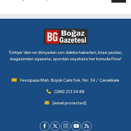
Türkiye'den ve dünyadan son dakika haberleri, köşe yazıları,
magazinden siyasete, spordan seyahate her konuda Flow!
Fevzipaşa Mah. Büyük Cami Sok. No: 34 / Çanakkale
(286) 213 34 88
[email protected]