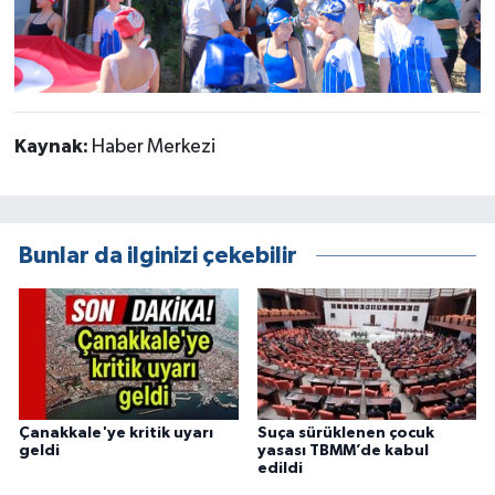
Kaynak:
Haber Merkezi
Bunlar da ilginizi çekebilir
Çanakkale'ye kritik uyarı
Suça sürüklenen çocuk
geldi
yasası TBMM’de kabul
edildi