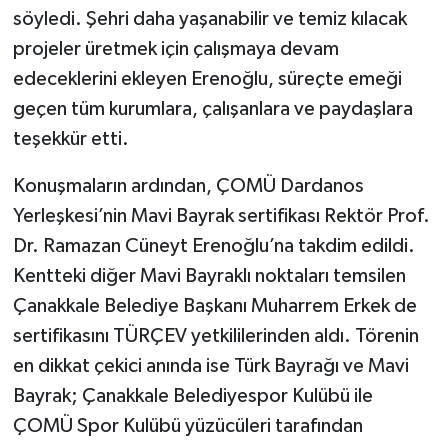
söyledi. Şehri daha yaşanabilir ve temiz kılacak
projeler üretmek için çalışmaya devam
edeceklerini ekleyen Erenoğlu, süreçte emeği
geçen tüm kurumlara, çalışanlara ve paydaşlara
teşekkür etti.
Konuşmaların ardından, ÇOMÜ Dardanos
Yerleşkesi’nin Mavi Bayrak sertifikası Rektör Prof.
Dr. Ramazan Cüneyt Erenoğlu’na takdim edildi.
Kentteki diğer Mavi Bayraklı noktaları temsilen
Çanakkale Belediye Başkanı Muharrem Erkek de
sertifikasını TÜRÇEV yetkililerinden aldı. Törenin
en dikkat çekici anında ise Türk Bayrağı ve Mavi
Bayrak; Çanakkale Belediyespor Kulübü ile
ÇOMÜ Spor Kulübü yüzücüleri tarafından