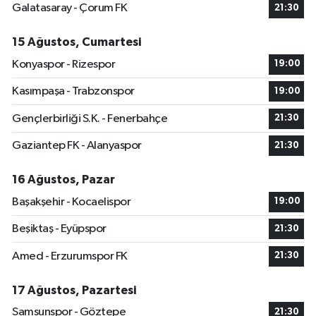
Galatasaray - Çorum FK
21:30
15 Ağustos, Cumartesi
Konyaspor - Rizespor
19:00
Kasımpaşa - Trabzonspor
19:00
Gençlerbirliği S.K. - Fenerbahçe
21:30
Gaziantep FK - Alanyaspor
21:30
16 Ağustos, Pazar
Başakşehir - Kocaelispor
19:00
Beşiktaş - Eyüpspor
21:30
Amed - Erzurumspor FK
21:30
17 Ağustos, Pazartesi
Samsunspor - Göztepe
21:30