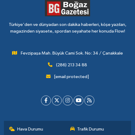
Türkiye'den ve dünyadan son dakika haberleri, köşe yazıları,
magazinden siyasete, spordan seyahate her konuda Flow!
Fevzipaşa Mah. Büyük Cami Sok. No: 34 / Çanakkale
(286) 213 34 88
[email protected]
Hava Durumu
Trafik Durumu