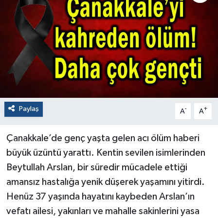
Paylaş
-
+
A
A
Çanakkale’de genç yaşta gelen acı ölüm haberi
büyük üzüntü yarattı. Kentin sevilen isimlerinden
Beytullah Arslan, bir süredir mücadele ettiği
amansız hastalığa yenik düşerek yaşamını yitirdi.
Henüz 37 yaşında hayatını kaybeden Arslan’ın
vefatı ailesi, yakınları ve mahalle sakinlerini yasa