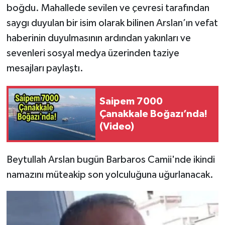
boğdu. Mahallede sevilen ve çevresi tarafından
saygı duyulan bir isim olarak bilinen Arslan’ın vefat
haberinin duyulmasının ardından yakınları ve
sevenleri sosyal medya üzerinden taziye
mesajları paylaştı.
Saipem 7000
Çanakkale Boğazı’nda!
(Video)
Beytullah Arslan bugün Barbaros Camii'nde ikindi
namazını müteakip son yolculuğuna uğurlanacak.