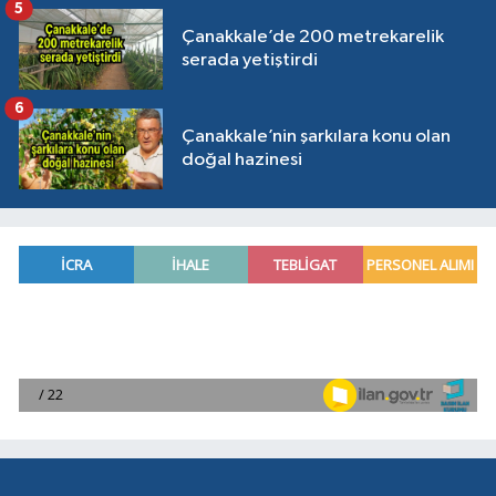
5
Çanakkale’de 200 metrekarelik
serada yetiştirdi
6
Çanakkale’nin şarkılara konu olan
doğal hazinesi