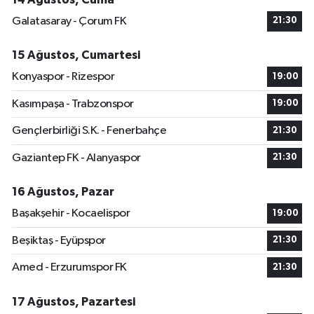
Galatasaray - Çorum FK
21:30
15 Ağustos, Cumartesi
Konyaspor - Rizespor
19:00
Kasımpaşa - Trabzonspor
19:00
Gençlerbirliği S.K. - Fenerbahçe
21:30
Gaziantep FK - Alanyaspor
21:30
16 Ağustos, Pazar
Başakşehir - Kocaelispor
19:00
Beşiktaş - Eyüpspor
21:30
Amed - Erzurumspor FK
21:30
17 Ağustos, Pazartesi