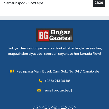
Samsunspor - Göztepe
21:30
Türkiye'den ve dünyadan son dakika haberleri, köşe yazıları,
magazinden siyasete, spordan seyahate her konuda Flow!
Fevzipaşa Mah. Büyük Cami Sok. No: 34 / Çanakkale
(286) 213 34 88
[email protected]