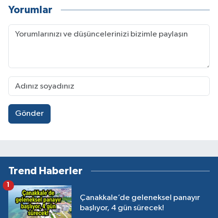
Yorumlar
Gönder
Trend Haberler
1
Çanakkale’de geleneksel panayır
başlıyor, 4 gün sürecek!