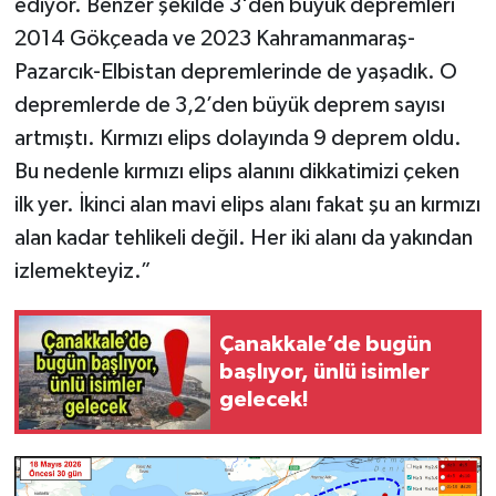
ediyor. Benzer şekilde 3'den büyük depremleri
2014 Gökçeada ve 2023 Kahramanmaraş-
Pazarcık-Elbistan depremlerinde de yaşadık. O
depremlerde de 3,2’den büyük deprem sayısı
artmıştı. Kırmızı elips dolayında 9 deprem oldu.
Bu nedenle kırmızı elips alanını dikkatimizi çeken
ilk yer. İkinci alan mavi elips alanı fakat şu an kırmızı
alan kadar tehlikeli değil. Her iki alanı da yakından
izlemekteyiz.”
Çanakkale’de bugün
başlıyor, ünlü isimler
gelecek!