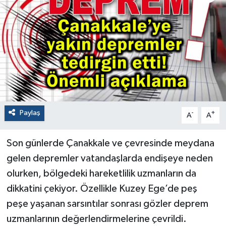
Paylaş
-
+
A
A
Son günlerde Çanakkale ve çevresinde meydana
gelen depremler vatandaşlarda endişeye neden
olurken, bölgedeki hareketlilik uzmanların da
dikkatini çekiyor. Özellikle Kuzey Ege’de peş
peşe yaşanan sarsıntılar sonrası gözler deprem
uzmanlarının değerlendirmelerine çevrildi.