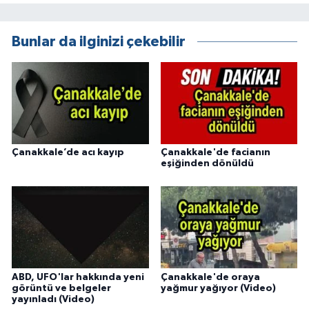
Bunlar da ilginizi çekebilir
Çanakkale’de acı kayıp
Çanakkale'de facianın
eşiğinden dönüldü
ABD, UFO'lar hakkında yeni
Çanakkale'de oraya
görüntü ve belgeler
yağmur yağıyor (Video)
yayınladı (Video)