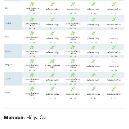
Muhabir:
Hülya Öz