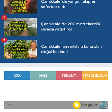
Çanakkale'de yangın, ekipler
seferber oldu
5
Çanakkale’de 200 metrekarelik
serada yetiştirdi
6
Çanakkale’nin şarkılara konu olan
doğal hazinesi