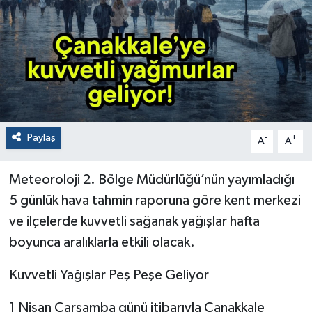
Paylaş
-
+
A
A
Meteoroloji 2. Bölge Müdürlüğü’nün yayımladığı
5 günlük hava tahmin raporuna göre kent merkezi
ve ilçelerde kuvvetli sağanak yağışlar hafta
boyunca aralıklarla etkili olacak.
Kuvvetli Yağışlar Peş Peşe Geliyor
1 Nisan Çarşamba günü itibarıyla Çanakkale