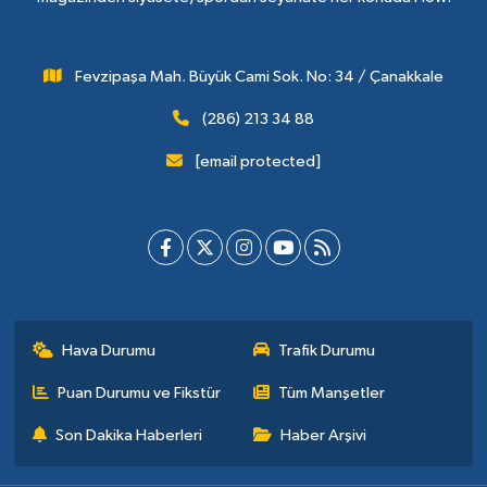
Fevzipaşa Mah. Büyük Cami Sok. No: 34 / Çanakkale
(286) 213 34 88
[email protected]
Hava Durumu
Trafik Durumu
Puan Durumu ve Fikstür
Tüm Manşetler
Son Dakika Haberleri
Haber Arşivi