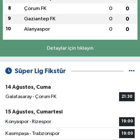
8
Çorum FK
0
0
9
Gaziantep FK
0
0
10
Alanyaspor
0
0
Detaylar için tıklayın
Süper Lig Fikstür
14 Ağustos, Cuma
Galatasaray - Çorum FK
21:30
15 Ağustos, Cumartesi
Konyaspor - Rizespor
19:00
Kasımpaşa - Trabzonspor
19:00