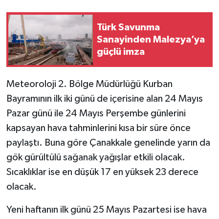
Türk Savunma
Sanayinden Malezya’ya
güçlü imza
Meteoroloji 2. Bölge Müdürlüğü Kurban
Bayramının ilk iki günü de içerisine alan 24 Mayıs
Pazar günü ile 24 Mayıs Perşembe günlerini
kapsayan hava tahminlerini kısa bir süre önce
paylaştı. Buna göre Çanakkale genelinde yarın da
gök gürültülü sağanak yağışlar etkili olacak.
Sıcaklıklar ise en düşük 17 en yüksek 23 derece
olacak.
Yeni haftanın ilk günü 25 Mayıs Pazartesi ise hava