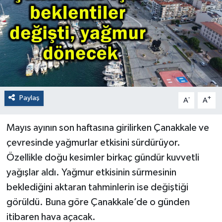
Paylaş
-
+
A
A
Mayıs ayının son haftasına girilirken Çanakkale ve
çevresinde yağmurlar etkisini sürdürüyor.
Özellikle doğu kesimler birkaç gündür kuvvetli
yağışlar aldı. Yağmur etkisinin sürmesinin
beklediğini aktaran tahminlerin ise değiştiği
görüldü. Buna göre Çanakkale’de o günden
itibaren hava açacak.