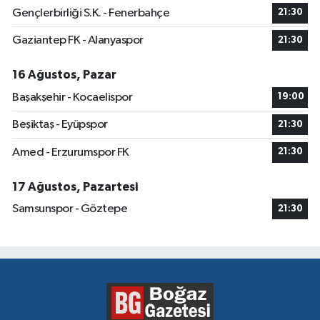
Gençlerbirliği S.K. - Fenerbahçe
21:30
Gaziantep FK - Alanyaspor
21:30
16 Ağustos, Pazar
Başakşehir - Kocaelispor
19:00
Beşiktaş - Eyüpspor
21:30
Amed - Erzurumspor FK
21:30
17 Ağustos, Pazartesi
Samsunspor - Göztepe
21:30