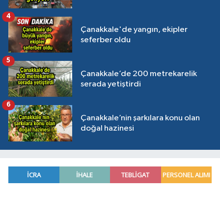
4
Çanakkale'de yangın, ekipler
seferber oldu
5
Çanakkale’de 200 metrekarelik
serada yetiştirdi
6
Çanakkale’nin şarkılara konu olan
doğal hazinesi