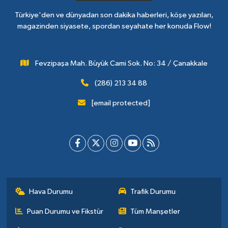
Türkiye'den ve dünyadan son dakika haberleri, köşe yazıları,
magazinden siyasete, spordan seyahate her konuda Flow!
Fevzipaşa Mah. Büyük Cami Sok. No: 34 / Çanakkale
(286) 213 34 88
[email protected]
Hava Durumu
Trafik Durumu
Puan Durumu ve Fikstür
Tüm Manşetler