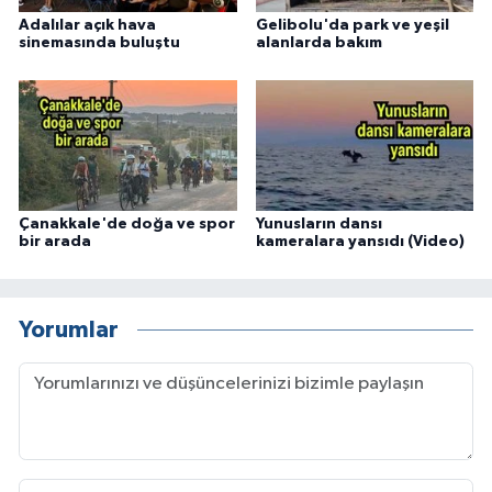
Adalılar açık hava
Gelibolu'da park ve yeşil
sinemasında buluştu
alanlarda bakım
Çanakkale'de doğa ve spor
Yunusların dansı
bir arada
kameralara yansıdı (Video)
Yorumlar