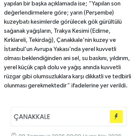
yapılan bir başka açıklamada ise; “Yapılan son
değerlendirmelere göre; yarın (Perşembe)
kuzeybatı kesimlerde görülecek gök gürültülü
sağanak yağışların, Trakya Kesimi (Edirne,
Kırklareli, Tekirdağ), Çanakkale'nin kuzey ve
İstanbul'un Avrupa Yakası'nda yerel kuvvetli
olması beklendiğinden ani sel, su baskını, yıldırım,
yerel küçük çaplı dolu ve yağış anında kuvvetli
rüzgar gibi olumsuzluklara karşı dikkatli ve tedbirli
olunması gerekmektedir” ifadelerine yer verildi.