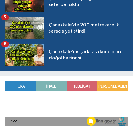
seferber oldu
5
Çanakkale’de 200 metrekarelik
serada yetiştirdi
6
Çanakkale’nin şarkılara konu olan
doğal hazinesi