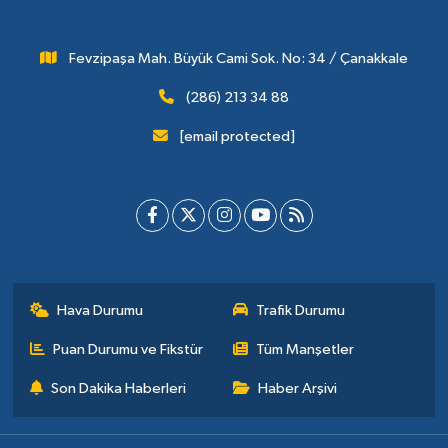
Fevzipaşa Mah. Büyük Cami Sok. No: 34 / Çanakkale
(286) 213 34 88
[email protected]
Hava Durumu
Trafik Durumu
Puan Durumu ve Fikstür
Tüm Manşetler
Son Dakika Haberleri
Haber Arşivi