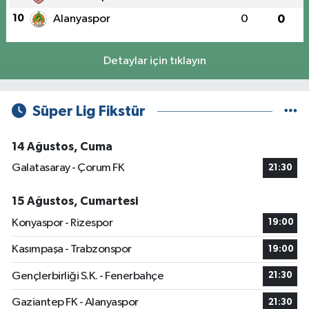
10
Alanyaspor
0
0
Detaylar için tıklayın
Süper Lig Fikstür
14 Ağustos, Cuma
Galatasaray - Çorum FK
21:30
15 Ağustos, Cumartesi
Konyaspor - Rizespor
19:00
Kasımpaşa - Trabzonspor
19:00
Gençlerbirliği S.K. - Fenerbahçe
21:30
Gaziantep FK - Alanyaspor
21:30