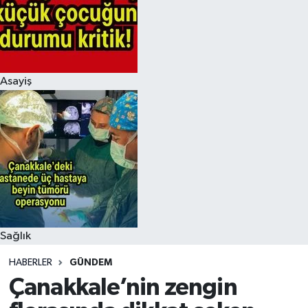
Asayiş
Sağlık
HABERLER
GÜNDEM
Çanakkale’nin zengin