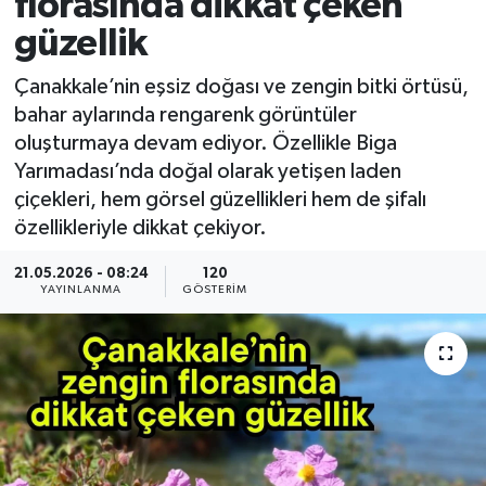
florasında dikkat çeken
güzellik
Çanakkale’nin eşsiz doğası ve zengin bitki örtüsü,
bahar aylarında rengarenk görüntüler
oluşturmaya devam ediyor. Özellikle Biga
Yarımadası’nda doğal olarak yetişen laden
çiçekleri, hem görsel güzellikleri hem de şifalı
özellikleriyle dikkat çekiyor.
21.05.2026 - 08:24
120
YAYINLANMA
GÖSTERIM