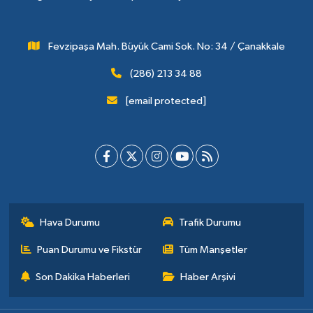
Fevzipaşa Mah. Büyük Cami Sok. No: 34 / Çanakkale
(286) 213 34 88
[email protected]
Hava Durumu
Trafik Durumu
Puan Durumu ve Fikstür
Tüm Manşetler
Son Dakika Haberleri
Haber Arşivi