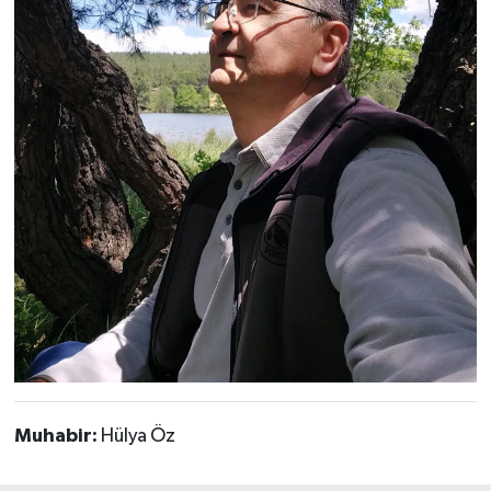
Muhabir:
Hülya Öz