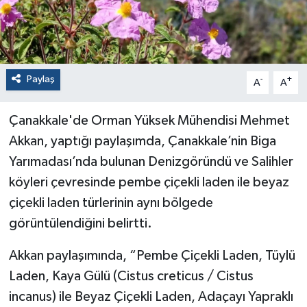
Paylaş
-
+
A
A
Çanakkale'de Orman Yüksek Mühendisi Mehmet
Akkan, yaptığı paylaşımda, Çanakkale’nin Biga
Yarımadası’nda bulunan Denizgöründü ve Salihler
köyleri çevresinde pembe çiçekli laden ile beyaz
çiçekli laden türlerinin aynı bölgede
görüntülendiğini belirtti.
Akkan paylaşımında, “Pembe Çiçekli Laden, Tüylü
Laden, Kaya Gülü (Cistus creticus / Cistus
incanus) ile Beyaz Çiçekli Laden, Adaçayı Yapraklı