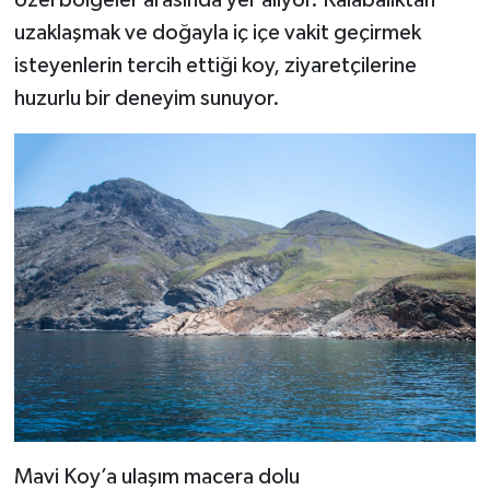
özel bölgeler arasında yer alıyor. Kalabalıktan
uzaklaşmak ve doğayla iç içe vakit geçirmek
isteyenlerin tercih ettiği koy, ziyaretçilerine
huzurlu bir deneyim sunuyor.
Mavi Koy’a ulaşım macera dolu