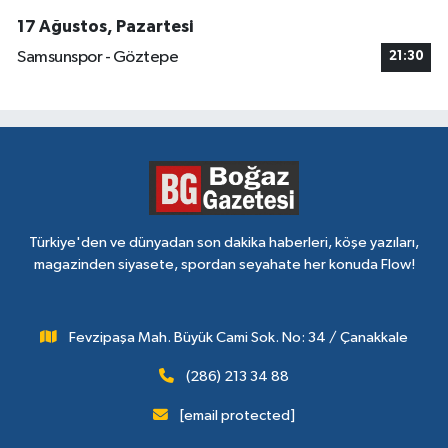
17 Ağustos, Pazartesi
Samsunspor - Göztepe
21:30
Türkiye'den ve dünyadan son dakika haberleri, köşe yazıları,
magazinden siyasete, spordan seyahate her konuda Flow!
Fevzipaşa Mah. Büyük Cami Sok. No: 34 / Çanakkale
(286) 213 34 88
[email protected]