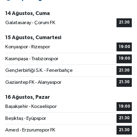
14 Ağustos, Cuma
Galatasaray - Çorum FK
21:30
15 Ağustos, Cumartesi
Konyaspor - Rizespor
19:00
Kasımpaşa - Trabzonspor
19:00
Gençlerbirliği S.K. - Fenerbahçe
21:30
Gaziantep FK - Alanyaspor
21:30
16 Ağustos, Pazar
Başakşehir - Kocaelispor
19:00
Beşiktaş - Eyüpspor
21:30
Amed - Erzurumspor FK
21:30