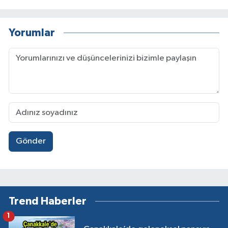
Yorumlar
Gönder
Trend Haberler
1