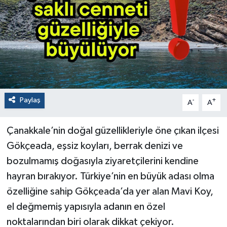
Paylaş
-
+
A
A
Çanakkale’nin doğal güzellikleriyle öne çıkan ilçesi
Gökçeada, eşsiz koyları, berrak denizi ve
bozulmamış doğasıyla ziyaretçilerini kendine
hayran bırakıyor. Türkiye’nin en büyük adası olma
özelliğine sahip Gökçeada’da yer alan Mavi Koy,
el değmemiş yapısıyla adanın en özel
noktalarından biri olarak dikkat çekiyor.