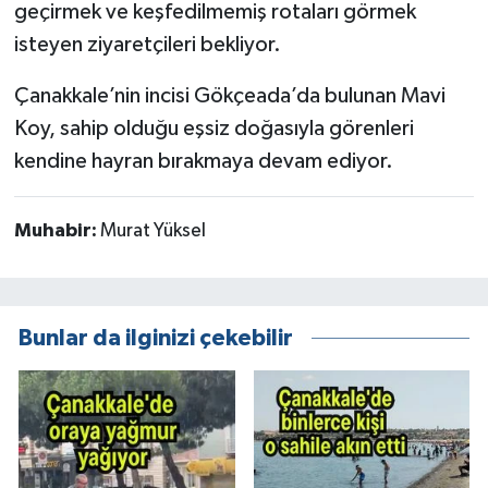
geçirmek ve keşfedilmemiş rotaları görmek
isteyen ziyaretçileri bekliyor.
Çanakkale’nin incisi Gökçeada’da bulunan Mavi
Koy, sahip olduğu eşsiz doğasıyla görenleri
kendine hayran bırakmaya devam ediyor.
Muhabir:
Murat Yüksel
Bunlar da ilginizi çekebilir