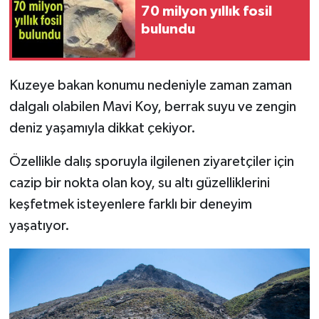
70 milyon yıllık fosil
bulundu
Kuzeye bakan konumu nedeniyle zaman zaman
dalgalı olabilen Mavi Koy, berrak suyu ve zengin
deniz yaşamıyla dikkat çekiyor.
Özellikle dalış sporuyla ilgilenen ziyaretçiler için
cazip bir nokta olan koy, su altı güzelliklerini
keşfetmek isteyenlere farklı bir deneyim
yaşatıyor.