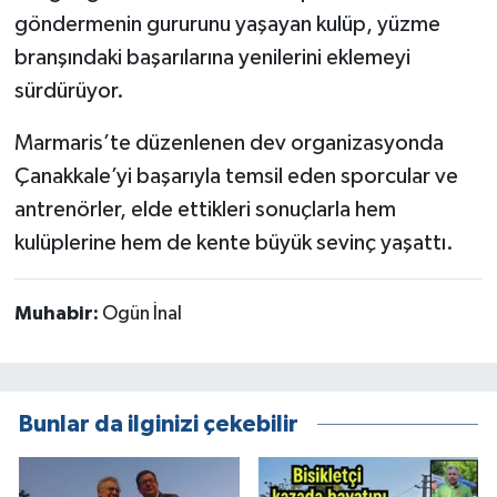
göndermenin gururunu yaşayan kulüp, yüzme
branşındaki başarılarına yenilerini eklemeyi
sürdürüyor.
Marmaris’te düzenlenen dev organizasyonda
Çanakkale’yi başarıyla temsil eden sporcular ve
antrenörler, elde ettikleri sonuçlarla hem
kulüplerine hem de kente büyük sevinç yaşattı.
Muhabir:
Ogün İnal
Bunlar da ilginizi çekebilir