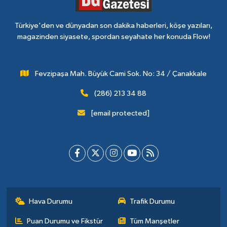
Türkiye'den ve dünyadan son dakika haberleri, köşe yazıları,
magazinden siyasete, spordan seyahate her konuda Flow!
Fevzipaşa Mah. Büyük Cami Sok. No: 34 / Çanakkale
(286) 213 34 88
[email protected]
Hava Durumu
Trafik Durumu
Puan Durumu ve Fikstür
Tüm Manşetler