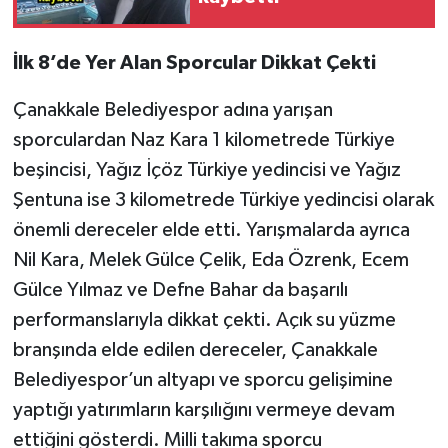
İlk 8’de Yer Alan Sporcular Dikkat Çekti
Çanakkale Belediyespor adına yarışan
sporculardan Naz Kara 1 kilometrede Türkiye
beşincisi, Yağız İçöz Türkiye yedincisi ve Yağız
Şentuna ise 3 kilometrede Türkiye yedincisi olarak
önemli dereceler elde etti. Yarışmalarda ayrıca
Nil Kara, Melek Gülce Çelik, Eda Özrenk, Ecem
Gülce Yılmaz ve Defne Bahar da başarılı
performanslarıyla dikkat çekti. Açık su yüzme
branşında elde edilen dereceler, Çanakkale
Belediyespor’un altyapı ve sporcu gelişimine
yaptığı yatırımların karşılığını vermeye devam
ettiğini gösterdi. Milli takıma sporcu