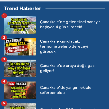
Trend Haberler
1
Çanakkale’de geleneksel panayır
başlıyor, 4 gün sürecek!
2
Çanakkale kavrulacak,
termometreler o dereceyi
görecek!
3
Çanakkale’de oraya doğalgaz
geliyor!
4
Çanakkale'de yangın, ekipler
seferber oldu
5