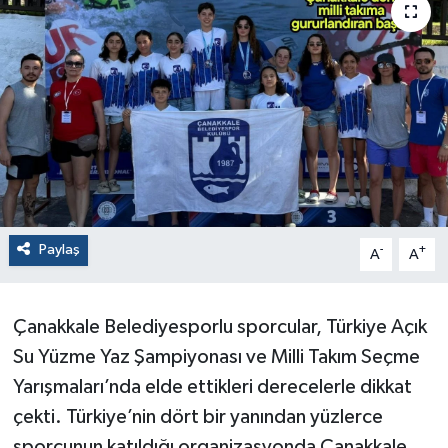
Paylaş
-
+
A
A
Çanakkale Belediyesporlu sporcular, Türkiye Açık
Su Yüzme Yaz Şampiyonası ve Milli Takım Seçme
Yarışmaları’nda elde ettikleri derecelerle dikkat
çekti. Türkiye’nin dört bir yanından yüzlerce
sporcunun katıldığı organizasyonda Çanakkale