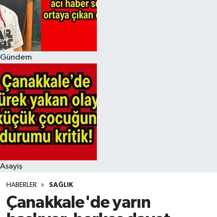
Gündem
Asayiş
HABERLER
SAĞLIK
Çanakkale'de yarın