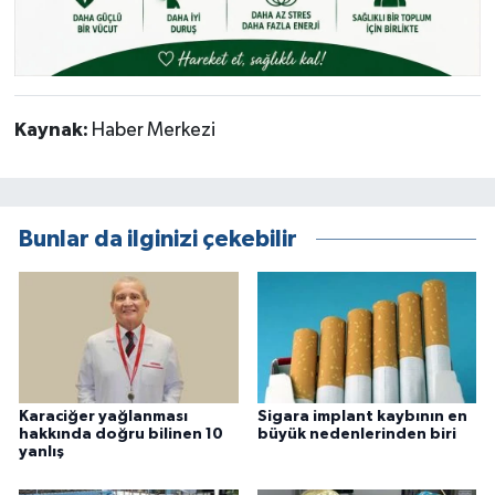
Kaynak:
Haber Merkezi
Bunlar da ilginizi çekebilir
Karaciğer yağlanması
Sigara implant kaybının en
hakkında doğru bilinen 10
büyük nedenlerinden biri
yanlış