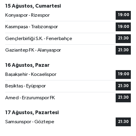
15 Ağustos, Cumartesi
Konyaspor - Rizespor
19:00
Kasımpaşa - Trabzonspor
19:00
Gençlerbirliği S.K. - Fenerbahçe
21:30
Gaziantep FK - Alanyaspor
21:30
16 Ağustos, Pazar
Başakşehir - Kocaelispor
19:00
Beşiktaş - Eyüpspor
21:30
Amed - Erzurumspor FK
21:30
17 Ağustos, Pazartesi
Samsunspor - Göztepe
21:30