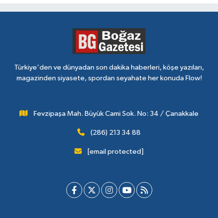
Türkiye'den ve dünyadan son dakika haberleri, köşe yazıları,
magazinden siyasete, spordan seyahate her konuda Flow!
Fevzipaşa Mah. Büyük Cami Sok. No: 34 / Çanakkale
(286) 213 34 88
[email protected]