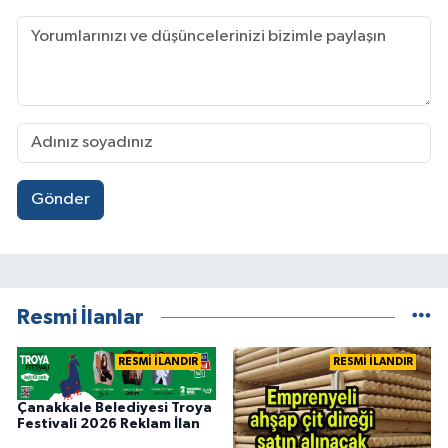
Gönder
Resmi İlanlar
RESMİ İLANDIR
RESMİ İLANDIR
Çanakkale Belediyesi Troya
Festivali 2026 Reklam İlan