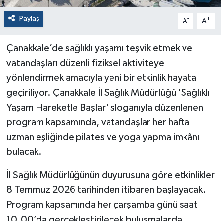
Paylaş
-
+
A
A
Çanakkale’de sağlıklı yaşamı teşvik etmek ve
vatandaşları düzenli fiziksel aktiviteye
yönlendirmek amacıyla yeni bir etkinlik hayata
geçiriliyor. Çanakkale İl Sağlık Müdürlüğü 'Sağlıklı
Yaşam Hareketle Başlar' sloganıyla düzenlenen
program kapsamında, vatandaşlar her hafta
uzman eşliğinde pilates ve yoga yapma imkânı
bulacak.
İl Sağlık Müdürlüğünün duyurusuna göre etkinlikler
8 Temmuz 2026 tarihinden itibaren başlayacak.
Program kapsamında her çarşamba günü saat
10.00’da gerçekleştirilecek buluşmalarda