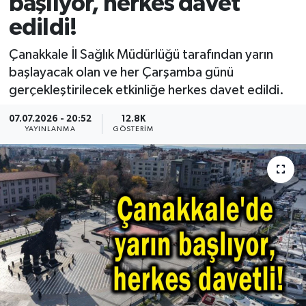
başlıyor, herkes davet
edildi!
Çanakkale İl Sağlık Müdürlüğü tarafından yarın
başlayacak olan ve her Çarşamba günü
gerçekleştirilecek etkinliğe herkes davet edildi.
07.07.2026 - 20:52
12.8K
YAYINLANMA
GÖSTERIM