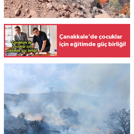
Çanakkale’de çocuklar
için eğitimde güç birliği!