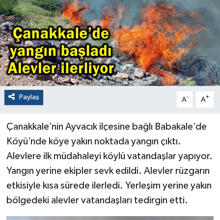
Paylaş
-
+
A
A
Çanakkale’nin Ayvacık ilçesine bağlı Babakale’de
Köyü’nde köye yakın noktada yangın çıktı.
Alevlere ilk müdahaleyi köylü vatandaşlar yapıyor.
Yangın yerine ekipler sevk edildi. Alevler rüzgarın
etkisiyle kısa sürede ilerledi. Yerleşim yerine yakın
bölgedeki alevler vatandaşları tedirgin etti.