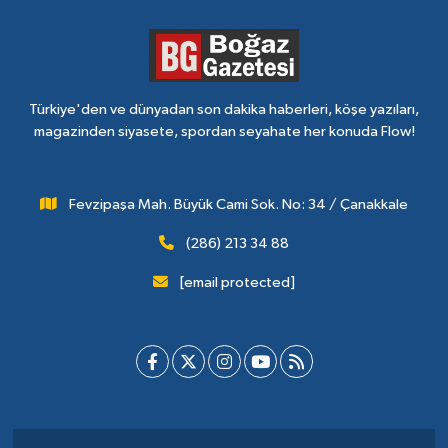
Türkiye'den ve dünyadan son dakika haberleri, köşe yazıları,
magazinden siyasete, spordan seyahate her konuda Flow!
Fevzipaşa Mah. Büyük Cami Sok. No: 34 / Çanakkale
(286) 213 34 88
[email protected]