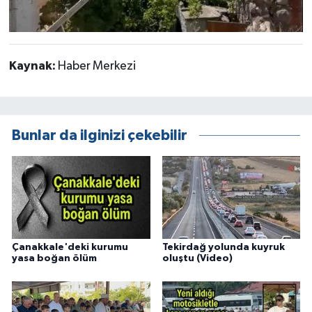
Kaynak:
Haber Merkezi
Bunlar da ilginizi çekebilir
Çanakkale'deki kurumu
Tekirdağ yolunda kuyruk
yasa boğan ölüm
oluştu (Video)