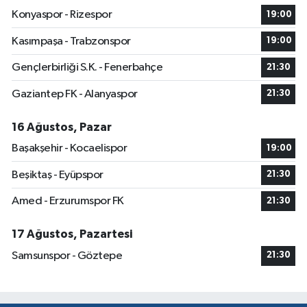
Konyaspor - Rizespor
19:00
Kasımpaşa - Trabzonspor
19:00
Gençlerbirliği S.K. - Fenerbahçe
21:30
Gaziantep FK - Alanyaspor
21:30
16 Ağustos, Pazar
Başakşehir - Kocaelispor
19:00
Beşiktaş - Eyüpspor
21:30
Amed - Erzurumspor FK
21:30
17 Ağustos, Pazartesi
Samsunspor - Göztepe
21:30