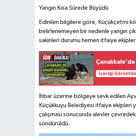
Yangın Kısa Sürede Büyüdü
Edinilen bilgilere göre, Küçükçetmi kö
belirlenemeyen bir nedenle yangın çık
sakinleri durumu hemen itfaiye ekipleri
Çanakkale'de 
İçeriği Görüntül
İhbar üzerine bölgeye sevk edilen Ayva
Küçükkuyu Belediyesi itfaiye ekipleri 
çalışması sonucunda alevler çevredeki 
söndürüldü.