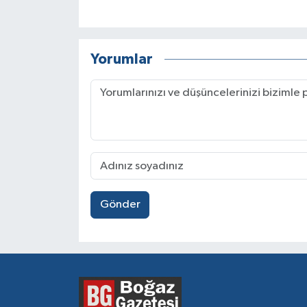
Yorumlar
Gönder