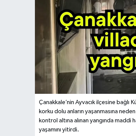
Çanakkale’nin Ayvacık ilçesine bağlı K
korku dolu anların yaşanmasına neden o
kontrol altına alınan yangında maddi 
yaşamını yitirdi.