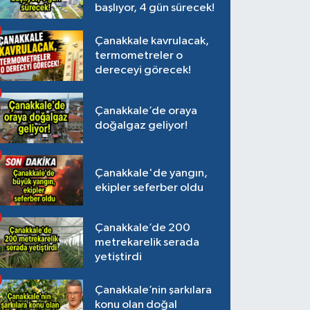
başlıyor, 4 gün sürecek!
Çanakkale kavrulacak,
termometreler o
dereceyi görecek!
Çanakkale’de oraya
doğalgaz geliyor!
Çanakkale'de yangın,
ekipler seferber oldu
Çanakkale’de 200
metrekarelik serada
yetiştirdi
Çanakkale’nin şarkılara
konu olan doğal