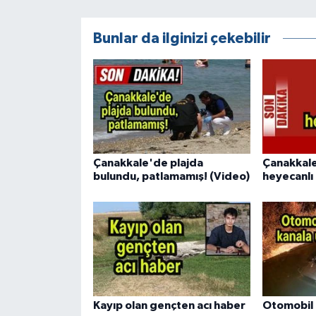
Bunlar da ilginizi çekebilir
Çanakkale'de plajda
Çanakkal
bulundu, patlamamış! (Video)
heyecanlı 
Kayıp olan gençten acı haber
Otomobil 