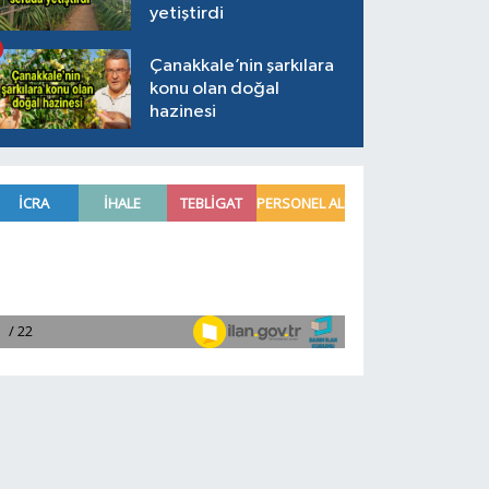
yetiştirdi
Çanakkale’nin şarkılara
konu olan doğal
hazinesi