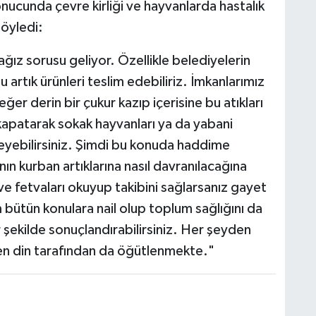
onucunda çevre kirliği ve hayvanlarda hastalık
söyledi:
ağız sorusu geliyor. Özellikle belediyelerin
rtık ürünleri teslim edebiliriz. İmkanlarımız
er derin bir çukur kazıp içerisine bu atıkları
 kapatarak sokak hayvanları ya da yabani
leyebilirsiniz. Şimdi bu konuda haddime
ın kurban artıklarına nasıl davranılacağına
ve fetvaları okuyup takibini sağlarsanız gayet
 bütün konulara nail olup toplum sağlığını da
r şekilde sonuçlandırabilirsiniz. Her şeyden
n din tarafından da öğütlenmekte."