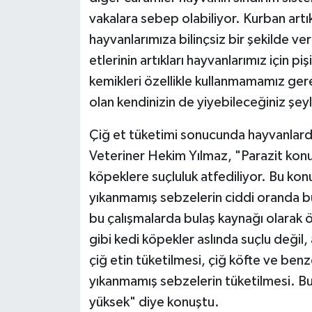
vakalara sebep olabiliyor. Kurban artı
hayvanlarımıza bilinçsiz bir şekilde ve
etlerinin artıkları hayvanlarımız için p
kemikleri özellikle kullanmamamız gereki
olan kendinizin de yiyebileceğiniz şeyl
Çiğ et tüketimi sonucunda hayvanlard
Veteriner Hekim Yılmaz, "Parazit konu
köpeklere suçluluk atfediliyor. Bu konu
yıkanmamış sebzelerin ciddi oranda bu
bu çalışmalarda bulaş kaynağı olarak
gibi kedi köpekler aslında suçlu değil,
çiğ etin tüketilmesi, çiğ köfte ve be
yıkanmamış sebzelerin tüketilmesi. Bu
yüksek" diye konuştu.