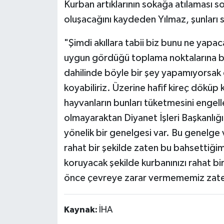
Kurban artıklarının sokağa atılaması s
oluşacağını kaydeden Yılmaz, şunları 
"Şimdi akıllara tabii biz bunu ne yapac
uygun gördüğü toplama noktalarına bu a
dahilinde böyle bir şey yapamıyorsak eğ
koyabiliriz. Üzerine hafif kireç döküp
hayvanların bunları tüketmesini engel
olmayaraktan Diyanet İşleri Başkanlığın
yönelik bir genelgesi var. Bu genelge 
rahat bir şekilde zaten bu bahsettiğim
koruyacak şekilde kurbanınızı rahat bi
önce çevreye zarar vermememiz zate
Kaynak:
İHA