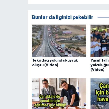
Bunlar da ilginizi çekebilir
Tekirdağ yolunda kuyruk
Yusuf Tal
oluştu (Video)
yolculuğu
(Video)