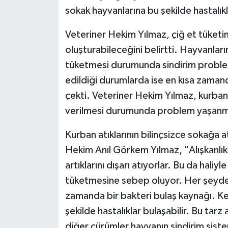
sokak hayvanlarına bu şekilde hastalıkl
Veteriner Hekim Yılmaz, çiğ et tüketim
oluşturabileceğini belirtti. Hayvanları
tüketmesi durumunda sindirim problem
edildiği durumlarda ise en kısa zaman
çekti. Veteriner Hekim Yılmaz, kurband
verilmesi durumunda problem yaşanm
Kurban atıklarının bilinçsizce sokağa 
Hekim Anıl Görkem Yılmaz, "Alışkanlık g
artıklarını dışarı atıyorlar. Bu da hali
tüketmesine sebep oluyor. Her şeyden
zamanda bir bakteri bulaş kaynağı. Ke
şekilde hastalıklar bulaşabilir. Bu tarz
diğer cürümler hayvanın sindirim sis