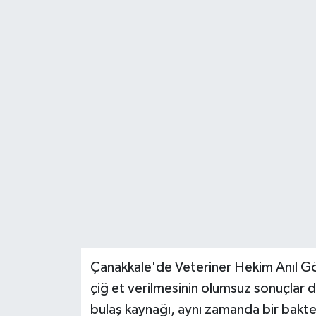
Çanakkale'de Veteriner Hekim Anıl G
çiğ et verilmesinin olumsuz sonuçlar 
bulaş kaynağı, aynı zamanda bir bakte