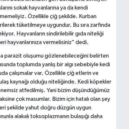
klarını sokak hayvanlarına ya da kendi
rmemeliyiz. Özellikle çiğ şekilde. Kurban
işirilerek tüketilmeye uygundur. Bu sıra zarfında
yor. Hayvanların sindirilebilir gıda niteliği
eri hayvanlarınıza vermelisiniz" dedi.
a parazit oluşumu gözlenebileceğini belirten
sunda toplumda yanlış bir algı sebebiyle kedi
da çalışmalar var. Özellikle çiğ etlerin ve
laş kaynağı olduğu niteliğinde. Kedi köpekler
 önemsiz atfedilmiş. Yani bizim düşündüğümüz
 aksine çok masumlar. Bizim için hatalı olan şey
nzeri şekilde yahut doğru düzgün uygun
nunla alakalı toksoplazmanın bulaşığı daha