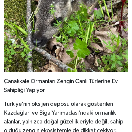
Çanakkale Ormanları Zengin Canlı Türlerine Ev
Sahipliği Yapıyor
Türkiye’nin oksijen deposu olarak gösterilen
Kazdağları ve Biga Yarımadası’ndaki ormanlık
alanlar, yalnızca doğal güzellikleriyle değil, sahip
olduğu zengin ekosistemle de dikkat çekiyor.