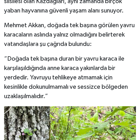
silsilesi olan Kazdağları, aynı zamanda birçok
yaban hayvanına güvenli yaşam alanı sunuyor.
Mehmet Akkan, doğada tek başına görülen yavru
karacaların aslında yalnız olmadığını belirterek
vatandaşlara şu çağrıda bulundu:
“Doğada tek başına duran bir yavru karaca ile
karşılaşıldığında anne karaca yakınlarda bir
yerdedir. Yavruyu tehlikeye atmamak için
kesinlikle dokunulmamalı ve sessizce bölgeden
uzaklaşılmalıdır.”