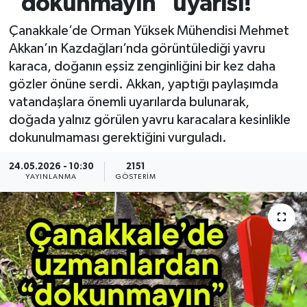
“dokunmayın” uyarısı!
Çanakkale’de Orman Yüksek Mühendisi Mehmet
Akkan’ın Kazdağları’nda görüntülediği yavru
karaca, doğanın eşsiz zenginliğini bir kez daha
gözler önüne serdi. Akkan, yaptığı paylaşımda
vatandaşlara önemli uyarılarda bulunarak,
doğada yalnız görülen yavru karacalara kesinlikle
dokunulmaması gerektiğini vurguladı.
24.05.2026 - 10:30
2151
YAYINLANMA
GÖSTERIM