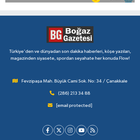
Türkiye'den ve dünyadan son dakika haberleri, köşe yazıları,
magazinden siyasete, spordan seyahate her konuda Flow!
Fevzipaşa Mah. Büyük Cami Sok. No: 34 / Çanakkale
(286) 213 34 88
[email protected]