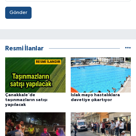
Gönder
Resmi İlanlar
RESMİ İLANDIR
Çanakkale'de
Islak mayo hastalıklara
taşınmazların satışı
davetiye çıkartıyor
yapılacak