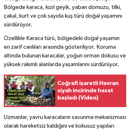
Bölgede karaca, kızıl geyik, yaban domuzu, tilki,
çakal, kurt ve çok sayıda kuş türü doğal yaşamını
sürdürüyor.
Özellikle Karaca türü, bölgedeki doğal yaşamın
en zarif canlıları arasında gösteriliyor. Koruma
altında bulunan karacalar, yoğun orman dokusu ve
yüksek rakımlı alanlarda yaşamlarını sürdürüyor.
Coğrafi işaretli Havran
siyah incirinde hasat
başladı (Video)
Uzmanlar, yavru karacaların savunma mekanizması
olarak hareketsiz kaldığını ve kokusuz yapıları