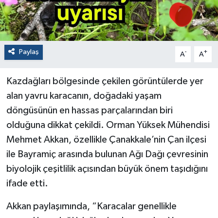
Paylaş
-
+
A
A
Kazdağları bölgesinde çekilen görüntülerde yer
alan yavru karacanın, doğadaki yaşam
döngüsünün en hassas parçalarından biri
olduğuna dikkat çekildi. Orman Yüksek Mühendisi
Mehmet Akkan, özellikle Çanakkale’nin Çan ilçesi
ile Bayramiç arasında bulunan Ağı Dağı çevresinin
biyolojik çeşitlilik açısından büyük önem taşıdığını
ifade etti.
Akkan paylaşımında, “Karacalar genellikle