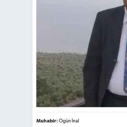
Muhabir:
Ogün İnal