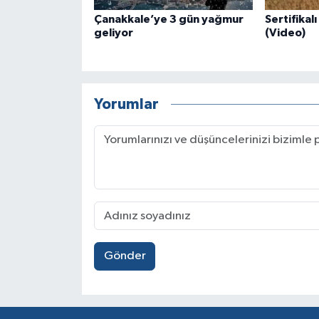
Çanakkale’ye 3 gün yağmur
Sertifikal
geliyor
(Video)
Yorumlar
Gönder