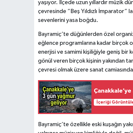
yaşıyor. İlçede uzun yıllardır müzik dü
çevresinde “Beş Yıldızlı İmparator” la
sevenlerini yasa boğdu.
Bayramiç’te düğünlerden özel organiza
eğlence programlarına kadar birçok or
enerjisi ve samimi kişiliğiyle geniş bir
gönül veren birçok kişinin yakından tan
çevresi olmak üzere sanat camiasında
Çanakkale’ye 
İçeriği Görüntül
Bayramiç’te özellikle eski kuşağın yakı