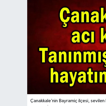
Çanakkale’nin Bayramiç ilçesi, sevile