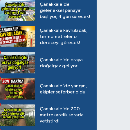
Çanakkale’de
geleneksel panayır
başlıyor, 4 gün sürecek!
Çanakkale kavrulacak,
termometreler o
dereceyi görecek!
Çanakkale’de oraya
doğalgaz geliyor!
Çanakkale'de yangın,
ekipler seferber oldu
Çanakkale’de 200
metrekarelik serada
yetiştirdi