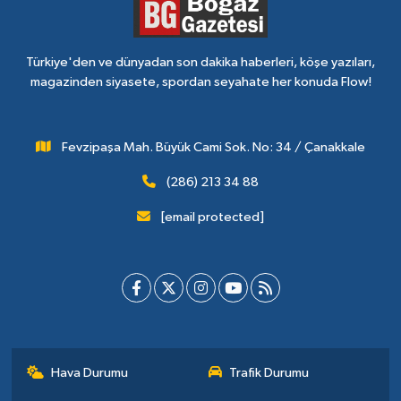
Türkiye'den ve dünyadan son dakika haberleri, köşe yazıları,
magazinden siyasete, spordan seyahate her konuda Flow!
Fevzipaşa Mah. Büyük Cami Sok. No: 34 / Çanakkale
(286) 213 34 88
[email protected]
Hava Durumu
Trafik Durumu