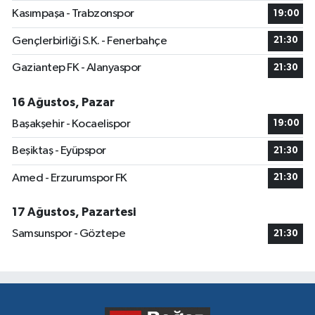
Kasımpaşa - Trabzonspor
19:00
Gençlerbirliği S.K. - Fenerbahçe
21:30
Gaziantep FK - Alanyaspor
21:30
16 Ağustos, Pazar
Başakşehir - Kocaelispor
19:00
Beşiktaş - Eyüpspor
21:30
Amed - Erzurumspor FK
21:30
17 Ağustos, Pazartesi
Samsunspor - Göztepe
21:30