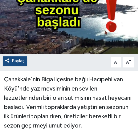
Paylaş
-
+
A
A
Çanakkale'nin Biga ilçesine bağlı Hacıpehlivan
Köyü'nde yaz mevsiminin en sevilen
lezzetlerinden biri olan süt mısırın hasat heyecanı
başladı. Verimli topraklarda yetiştirilen sezonun
ilk ürünleri toplanırken, üreticiler bereketli bir
sezon geçirmeyi umut ediyor.