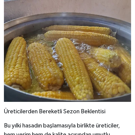
Üreticilerden Bereketli Sezon Beklentisi
Bu yılki hasadın başlamasıyla birlikte üreticiler,
hem verim hem de kalite açısından umutlu